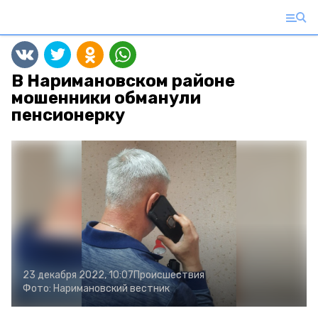
В Наримановском районе
мошенники обманули
пенсионерку
23 декабря 2022, 10:07
Происшествия
Фото:
Наримановский вестник