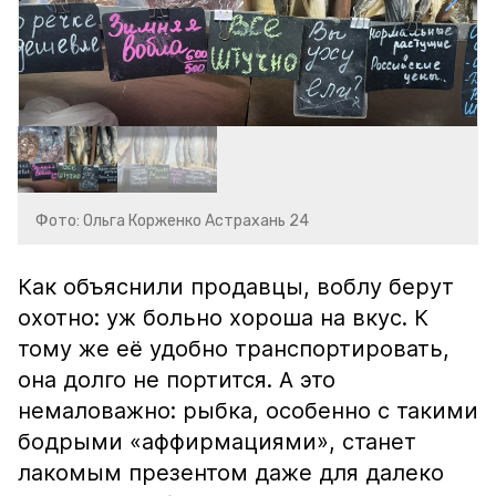
Фото: Ольга Корженко Астрахань 24
Как объяснили продавцы, воблу берут
охотно: уж больно хороша на вкус. К
тому же её удобно транспортировать,
она долго не портится. А это
немаловажно: рыбка, особенно с такими
бодрыми «аффирмациями», станет
лакомым презентом даже для далеко