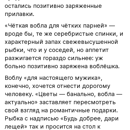
остались позитивно заряженные
прилавки.
«Чёткая вобла для чётких парней» —
вроде бы, те же серебристые спинки, и
характерный запах свежевысушенной
рыбки, что и у соседей, но аппетит
разжигается гораздо сильнее: уж
больно позитивно заряжена воблёшка.
Воблу «для настоящего мужика»,
конечно, хочется отнести дорогому
человеку. «Цветы — банально, вобла —
актуально» заставляет пересмотреть
свой взгляд на романтичные подарки.
Рыбка с надписью «Будь добрее, дари
лещей» так и просится на стол к