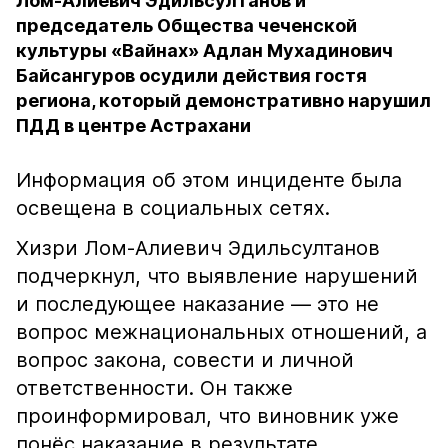
Лом-Алиевич Эдильсултанов и
председатель Общества чеченской
культуры «Вайнах» Адлан Мухадинович
Байсангуров осудили действия гостя
региона, который демонстративно нарушил
ПДД в центре Астрахани
Информация об этом инциденте была
освещена в социальных сетях.
Хизри Лом-Алиевич Эдильсултанов
подчеркнул, что выявление нарушений
и последующее наказание — это не
вопрос межнациональных отношений, а
вопрос закона, совести и личной
ответственности. Он также
проинформировал, что виновник уже
понёс наказание в результате