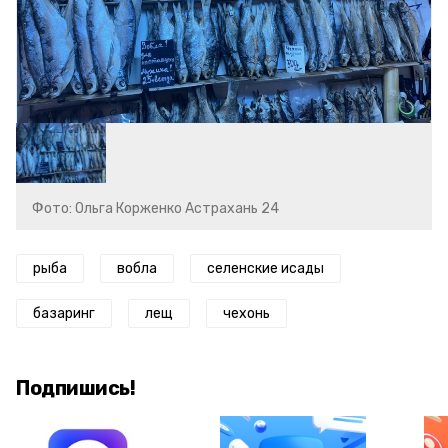
Фото: Ольга Корженко Астрахань 24
рыба
вобла
селенские исады
базаринг
лещ
чехонь
Подпишись!