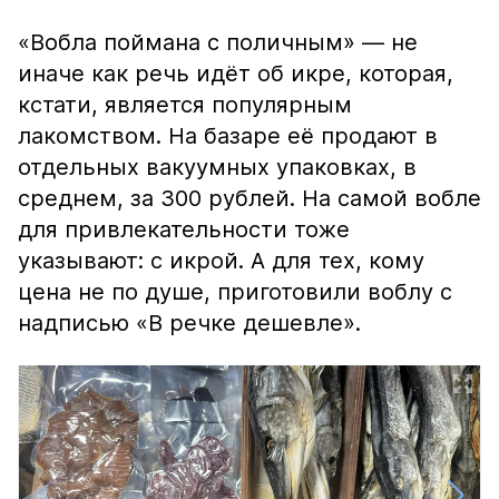
«Вобла поймана с поличным» — не
иначе как речь идёт об икре, которая,
кстати, является популярным
лакомством. На базаре её продают в
отдельных вакуумных упаковках, в
среднем, за 300 рублей. На самой вобле
для привлекательности тоже
указывают: с икрой. А для тех, кому
цена не по душе, приготовили воблу с
надписью «В речке дешевле».