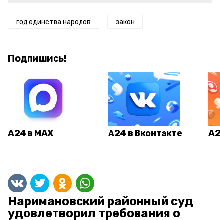
год единства народов
закон
Подпишись!
А24 в MAX
А24 в Вконтакте
А2
Наримановский районный суд
удовлетворил требования о