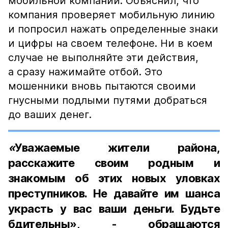
мобильной компании. Объяснил, что
компания проверяет мобильную линию
и попросил нажать определенные знаки
и цифры на своем телефоне. Ни в коем
случае не выполняйте эти действия,
а сразу нажимайте отбой. Это
мошенники вновь пытаются своими
гнусными подлыми путями добраться
до ваших денег.
«
Уважаемые жители района,
расскажите своим родным и
знакомым об этих новых уловках
преступников. Не давайте им шанса
украсть у вас ваши деньги. Будьте
бдительны»
,
- обращаются