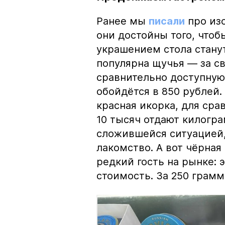
Ранее мы
писали
про изо
они достойны того, чтоб
украшением стола стану
популярна щучья — за с
сравнительно доступную 
обойдётся в 850 рублей.
красная икорка, для срав
10 тысяч отдают килогр
сложившейся ситуацией, 
лакомство. А вот чёрная
редкий гость на рынке:
стоимость. За 250 грамм 