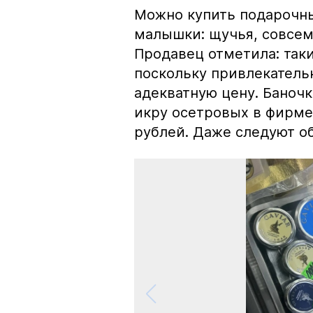
Можно купить подарочны
малышки: щучья, совсем
Продавец отметила: так
поскольку привлекатель
адекватную цену. Баноч
икру осетровых в фирме
рублей. Даже следуют об