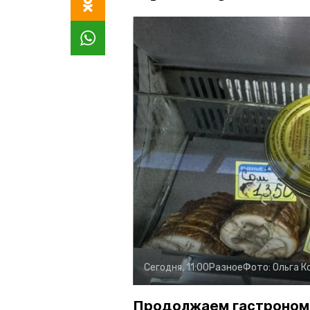
Сегодня, 11:00
Разное
Фото:
Ольга К
Продолжаем гастроном