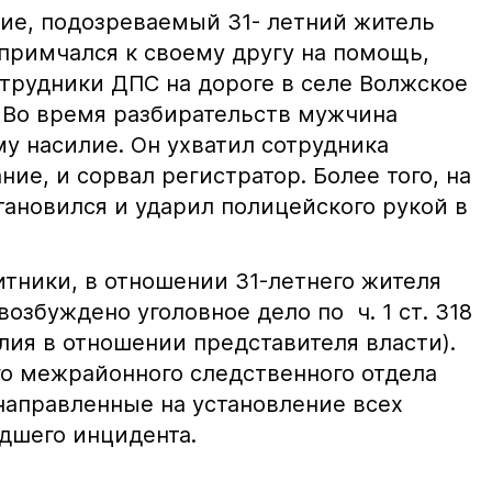
ие, подозреваемый 31- летний житель
примчался к своему другу на помощь,
отрудники ДПС на дороге в селе Волжское
 Во время разбирательств мужчина
у насилие. Он ухватил сотрудника
ие, и сорвал регистратор. Более того, на
тановился и ударил полицейского рукой в
тники, в отношении 31-летнего жителя
озбуждено уголовное дело по ч. 1 ст. 318
лия в отношении представителя власти).
о межрайонного следственного отдела
направленные на установление всех
дшего инцидента.