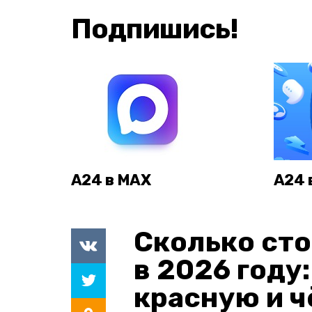
Подпишись!
А24 в MAX
А24 
Сколько сто
в 2026 году
красную и 