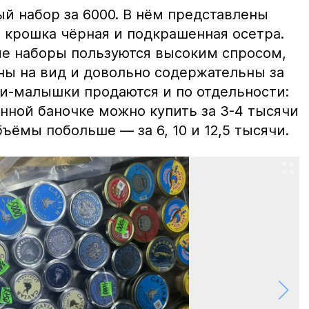
й набор за 6000. В нём представлены
 крошка чёрная и подкрашенная осетра.
ие наборы пользуются высоким спросом,
ны на вид и довольно содержательны за
ки-малышки продаются и по отдельности:
нной баночке можно купить за 3-4 тысячи
ъёмы побольше — за 6, 10 и 12,5 тысячи.