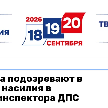
а подозревают в
 насилия в
инспектора ДПС