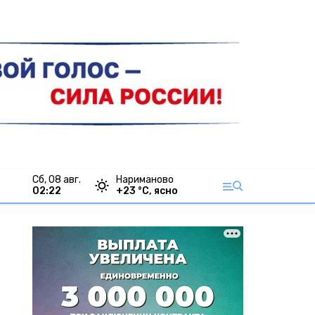
сб, 08 авг.
Нариманово
02:22
+
23
°С,
ясно