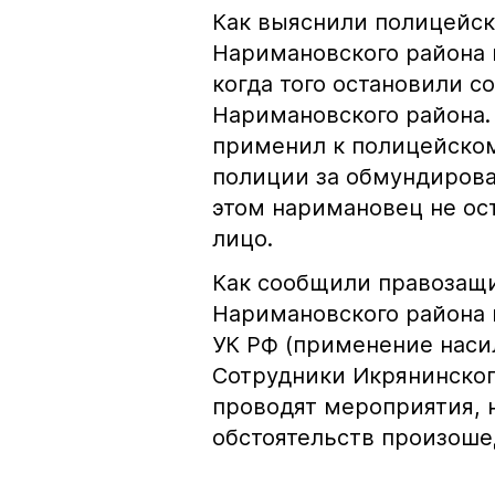
Как выяснили полицейск
Наримановского района 
когда того остановили с
Наримановского района.
применил к полицейском
полиции за обмундирован
этом наримановец не ос
лицо.
Как сообщили правозащи
Наримановского района в
УК РФ (применение наси
Сотрудники Икрянинског
проводят мероприятия, 
обстоятельств произоше