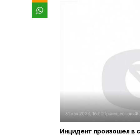
31 мая 2023, 16:00
Происшествия
Ф
Инцидент произошел в 