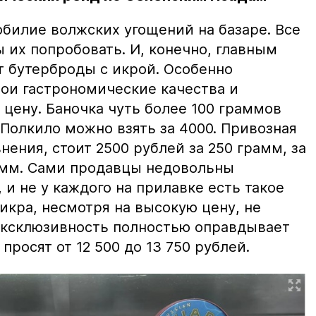
билие волжских угощений на базаре. Все
ы их попробовать. И, конечно, главным
т бутерброды с икрой. Особенно
вои гастрономические качества и
цену. Баночка чуть более 100 граммов
 Полкило можно взять за 4000. Привозная
нения, стоит 2500 рублей за 250 грамм, за
амм. Сами продавцы недовольны
и не у каждого на прилавке есть такое
 икра, несмотря на высокую цену, не
 эксклюзивность полностью оправдывает
просят от 12 500 до 13 750 рублей.