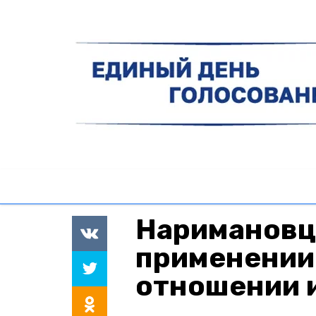
Наримановц
применении
отношении 