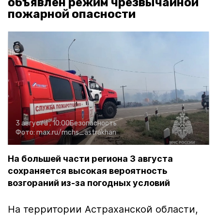
объявлен режим чрезвычайной
пожарной опасности
3 августа , 10:00
Безопасность
Фото:
max.ru/mchs_astrakhan
На большей части региона 3 августа
сохраняется высокая вероятность
возгораний из-за погодных условий
На территории Астраханской области,