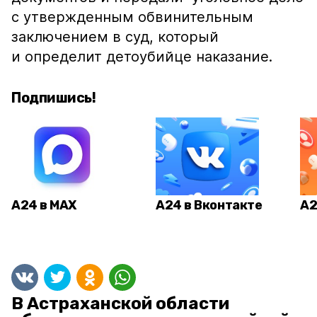
с утвержденным обвинительным
заключением в суд, который
и определит детоубийце наказание.
Подпишись!
А24 в MAX
А24 в Вконтакте
А2
В Астраханской области