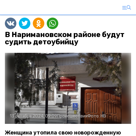
В Наримановском районе будут
судить детоубийцу
13 октября 2024, 09:09
Происшествия
Фото:
НВ
Женщина утопила свою новорожденную