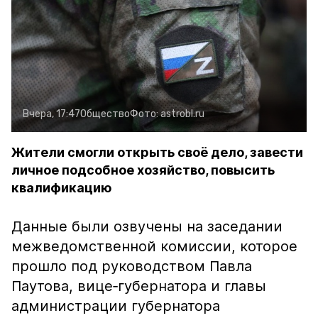
Вчера, 17:47
Общество
Фото:
astrobl.ru
Жители смогли открыть своё дело, завести
личное подсобное хозяйство, повысить
квалификацию
Данные были озвучены на заседании
межведомственной комиссии, которое
прошло под руководством Павла
Паутова, вице‑губернатора и главы
администрации губернатора