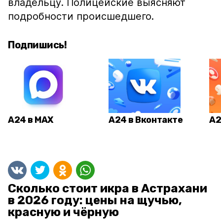
владельцу. Полицейские выясняют
подробности происшедшего.
Подпишись!
А24 в MAX
А24 в Вконтакте
А2
Сколько стоит икра в Астрахани
в 2026 году: цены на щучью,
красную и чёрную