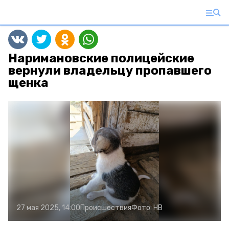
Наримановские полицейские
вернули владельцу пропавшего
щенка
27 мая 2025, 14:00
Происшествия
Фото:
НВ