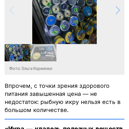
Фото: Ольга Корженко
Впрочем, с точки зрения здорового
питания завышенная цена — не
недостаток: рыбную икру нельзя есть в
большом количестве.
«Икра — кладезь полезных веществ,