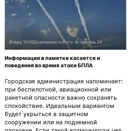
Вчера, 14:00
Безопасность
Фото:
Астрахань 24
Информация в памятке касается и
поведения во время атаки БПЛА
Городская администрация напоминает:
при беспилотной, авиационной или
ракетной опасности важно сохранять
спокойствие. Идеальным вариантом
будет укрыться в защитном
сооружении или на подземной
парковке. Если такой возможности нет,