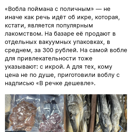
«Вобла поймана с поличным» — не
иначе как речь идёт об икре, которая,
кстати, является популярным
лакомством. На базаре её продают в
отдельных вакуумных упаковках, в
среднем, за 300 рублей. На самой вобле
для привлекательности тоже
указывают: с икрой. А для тех, кому
цена не по душе, приготовили воблу с
надписью «В речке дешевле».