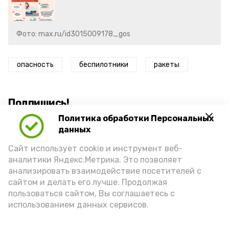
Фото: max.ru/id3015009178_gos
опасность
беспилотники
ракеты
Подпишись!
Политика обработки Персональных
данных
Сайт использует cookie и инструмент веб-
аналитики Яндекс.Метрика. Это позволяет
анализировать взаимодействие посетителей с
А24 в MAX
А24 в Вконтакте
А2
сайтом и делать его лучше. Продолжая
пользоваться сайтом, Вы соглашаетесь с
использованием данных сервисов.