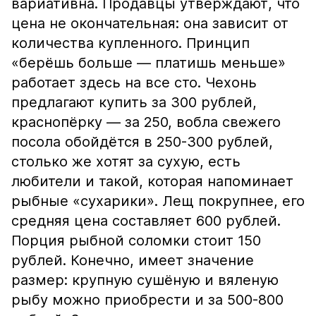
вариативна. Продавцы утверждают, что
цена не окончательная: она зависит от
количества купленного. Принцип
«берёшь больше — платишь меньше»
работает здесь на все сто. Чехонь
предлагают купить за 300 рублей,
краснопёрку — за 250, вобла свежего
посола обойдётся в 250-300 рублей,
столько же хотят за сухую, есть
любители и такой, которая напоминает
рыбные «сухарики». Лещ покрупнее, его
средняя цена составляет 600 рублей.
Порция рыбной соломки стоит 150
рублей. Конечно, имеет значение
размер: крупную сушёную и вяленую
рыбу можно приобрести и за 500-800