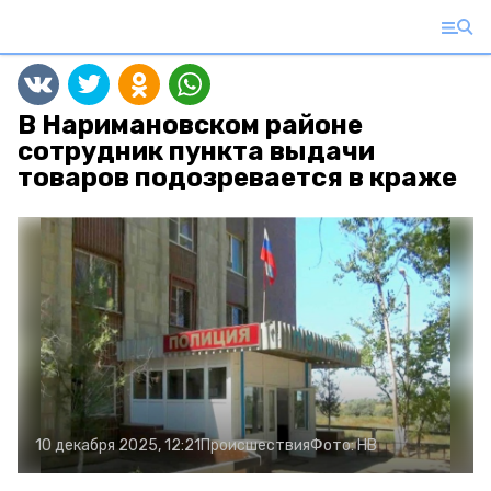
В Наримановском районе
сотрудник пункта выдачи
товаров подозревается в краже
10 декабря 2025, 12:21
Происшествия
Фото:
НВ