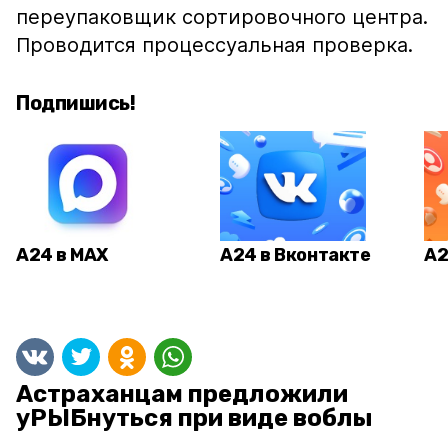
переупаковщик сортировочного центра.
Проводится процессуальная проверка.
Подпишись!
А24 в MAX
А24 в Вконтакте
А2
Астраханцам предложили
уРЫБнуться при виде воблы