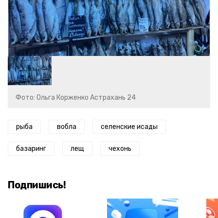
Фото: Ольга Корженко Астрахань 24
рыба
вобла
селенские исады
базаринг
лещ
чехонь
Подпишись!