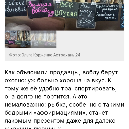
Фото: Ольга Корженко Астрахань 24
Как объяснили продавцы, воблу берут
охотно: уж больно хороша на вкус. К
тому же её удобно транспортировать,
она долго не портится. А это
немаловажно: рыбка, особенно с такими
бодрыми «аффирмациями», станет
лакомым презентом даже для далеко
живущих любимых.