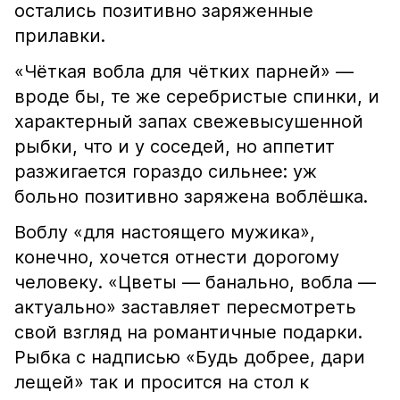
остались позитивно заряженные
прилавки.
«Чёткая вобла для чётких парней» —
вроде бы, те же серебристые спинки, и
характерный запах свежевысушенной
рыбки, что и у соседей, но аппетит
разжигается гораздо сильнее: уж
больно позитивно заряжена воблёшка.
Воблу «для настоящего мужика»,
конечно, хочется отнести дорогому
человеку. «Цветы — банально, вобла —
актуально» заставляет пересмотреть
свой взгляд на романтичные подарки.
Рыбка с надписью «Будь добрее, дари
лещей» так и просится на стол к