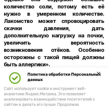
количество соли, потому есть её
нужно в умеренном количестве.
Лакомство может спровоцировать
скачки давления, дать
дополнительную нагрузку на почки,
увеличить вероятность
возникновения отёков. Особенно
осторожны с такой пищей должны
быть аллергики».
Политика обработки Персональных
Для взрослого человека безопасной
данных
порцией икры считается 30-50 граммов
(2-3 ложки). При этом следует обратить
Сайт использует cookie и инструмент веб-
аналитики Яндекс.Метрика. Это позволяет
внимание на хлеб, с которым она
анализировать взаимодействие посетителей с
подаётся: лучше выбирать
сайтом и делать его лучше. Продолжая