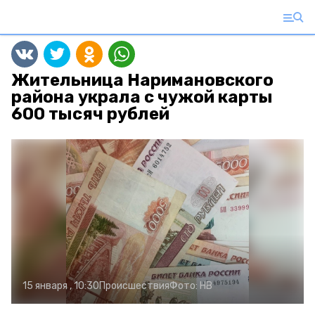
Жительница Наримановского
района украла с чужой карты
600 тысяч рублей
15 января , 10:30
Происшествия
Фото:
НВ