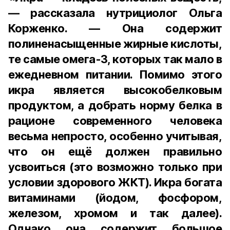
— рассказала нутрициолог Ольга
Корженко. — Она содержит
полиненасыщенные жирные кислоты,
те самые омега-3, которых так мало в
ежедневном питании. Помимо этого
икра является высокобелковым
продуктом, а добрать норму белка в
рационе современного человека
весьма непросто, особенно учитывая,
что он ещё должен правильно
усвоиться (это возможно только при
условии здорового ЖКТ). Икра богата
витаминами (йодом, фосфором,
железом, хромом и так далее).
Однако она содержит большое