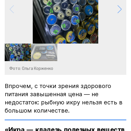
Фото: Ольга Корженко
Впрочем, с точки зрения здорового
питания завышенная цена — не
недостаток: рыбную икру нельзя есть в
большом количестве.
«Икра — кладезь полезных веществ,