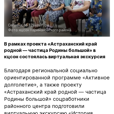
Сегодня, 16:32
Культура
Фото:
кцсон Наримановского района
В рамках проекта «Астраханский край
родной — частица Родины большой» в
кцсон состоялась виртуальная экскурсия
Благодаря региональной социально
ориентированной программе «Активное
долголетие», а также проекту
«Астраханский край родной — частица
Родины большой» соцработники
районного центра подготовили
виртуальную экскурсию «История