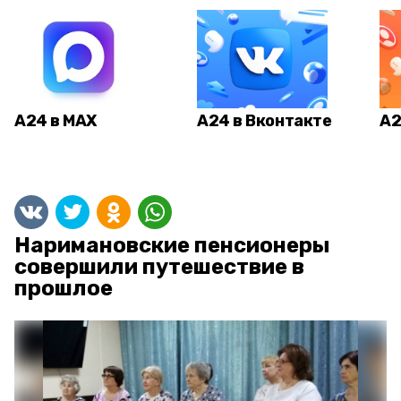
А24 в MAX
А24 в Вконтакте
А2
Наримановские пенсионеры
совершили путешествие в
прошлое