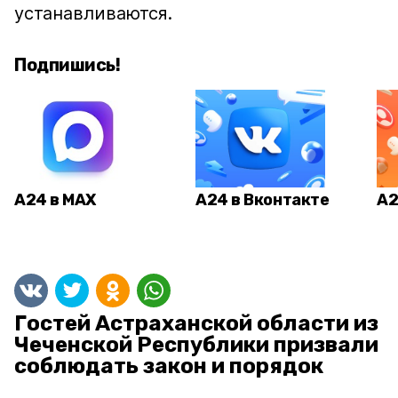
устанавливаются.
Подпишись!
А24 в MAX
А24 в Вконтакте
А2
Гостей Астраханской области из
Чеченской Республики призвали
соблюдать закон и порядок