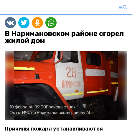
В Наримановском районе сгорел
жилой дом
10 февраля , 09:00
Происшествия
Фото:
МЧС по Наримановскому району АО
Причины пожара устанавливаются