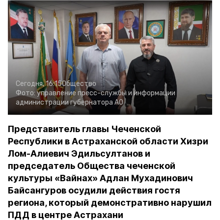
Сегодня, 16:15
Общество
Фото:
управление пресс-службы и информации
администрации губернатора АО
Представитель главы Чеченской
Республики в Астраханской области Хизри
Лом-Алиевич Эдильсултанов и
председатель Общества чеченской
культуры «Вайнах» Адлан Мухадинович
Байсангуров осудили действия гостя
региона, который демонстративно нарушил
ПДД в центре Астрахани