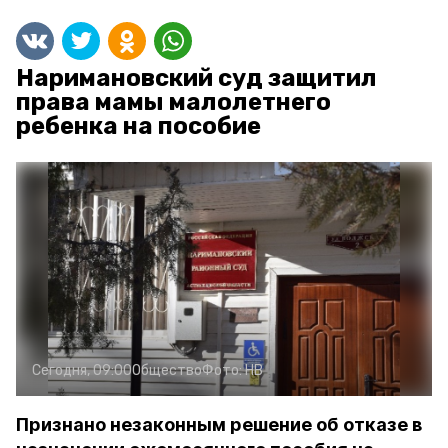
Наримановский суд защитил
права мамы малолетнего
ребенка на пособие
Сегодня, 09:00
Общество
Фото:
НВ
Признано незаконным решение об отказе в