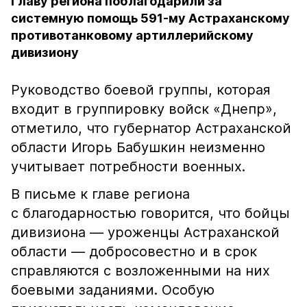
Главу региона поблагодарили за
системную помощь 591-му Астраханскому
противотанковому артиллерийскому
дивизиону
Руководство боевой группы, которая
входит в группировку войск «Днепр»,
отметило, что губернатор Астраханской
области Игорь Бабушкин неизменно
учитывает потребности военных.
В письме к главе региона
с благодарностью говорится, что бойцы
дивизиона — уроженцы Астраханской
области — добросовестно и в срок
справляются с возложенными на них
боевыми заданиями. Особую