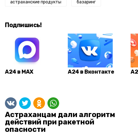
астраханские продукты
базаринг
Подпишись!
А24 в MAX
А24 в Вконтакте
А2
Астраханцам дали алгоритм
действий при ракетной
опасности