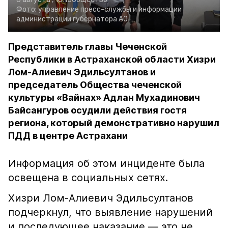
Фото:
управление пресс-службы и информации
администрации губернатора АО
Представитель главы Чеченской
Республики в Астраханской области Хизри
Лом-Алиевич Эдильсултанов и
председатель Общества чеченской
культуры «Вайнах» Адлан Мухадинович
Байсангуров осудили действия гостя
региона, который демонстративно нарушил
ПДД в центре Астрахани
Информация об этом инциденте была
освещена в социальных сетях.
Хизри Лом-Алиевич Эдильсултанов
подчеркнул, что выявление нарушений
и последующее наказание — это не