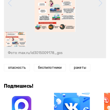
Фото: max.ru/id3015009178_gos
опасность
беспилотники
ракеты
Подпишись!