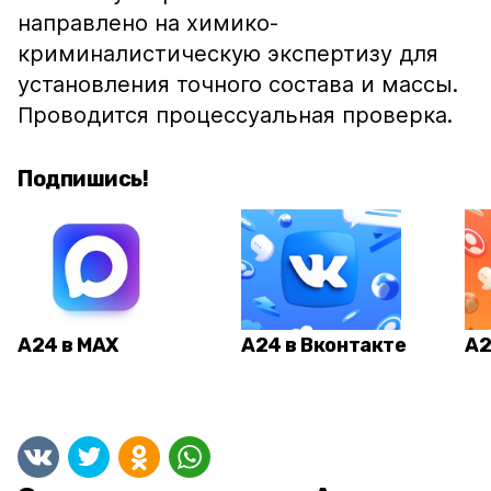
направлено на химико-
криминалистическую экспертизу для
установления точного состава и массы.
Проводится процессуальная проверка.
Подпишись!
А24 в MAX
А24 в Вконтакте
А2