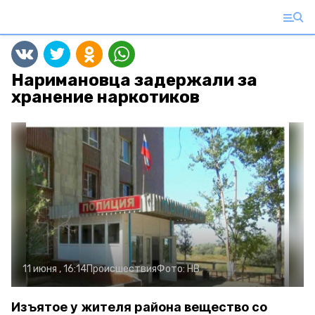
Наримановца задержали за
хранение наркотиков
11 июня , 16:14
Происшествия
Фото:
НВ
Изъятое у жителя района вещество со