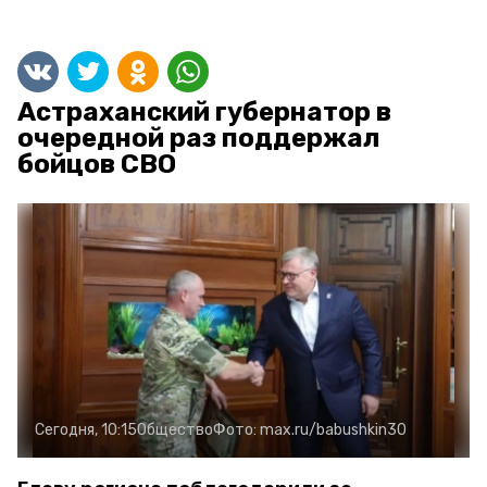
Астраханский губернатор в
очередной раз поддержал
бойцов СВО
Сегодня, 10:15
Общество
Фото:
max.ru/babushkin30