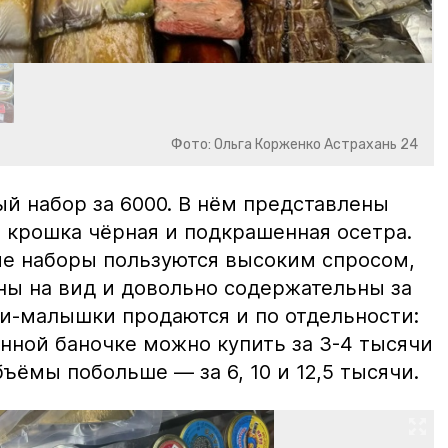
Фото: Ольга Корженко Астрахань 24
й набор за 6000. В нём представлены
 крошка чёрная и подкрашенная осетра.
ие наборы пользуются высоким спросом,
ны на вид и довольно содержательны за
ки-малышки продаются и по отдельности:
нной баночке можно купить за 3-4 тысячи
ъёмы побольше — за 6, 10 и 12,5 тысячи.