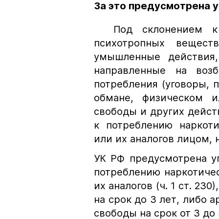
За это предусмотрена 
Под склонением к п
психотропных вещес
умышленные действия,
направленные на воз
потребления (уговоры, п
обмане, физическом и
свободы и других дейс
к потреблению наркоти
или их аналогов лицом, 
УК РФ предусмотрена уг
потреблению наркотиче
их аналогов (ч. 1 ст. 23
на срок до 3 лет, либо 
свободы на срок от 3 до 