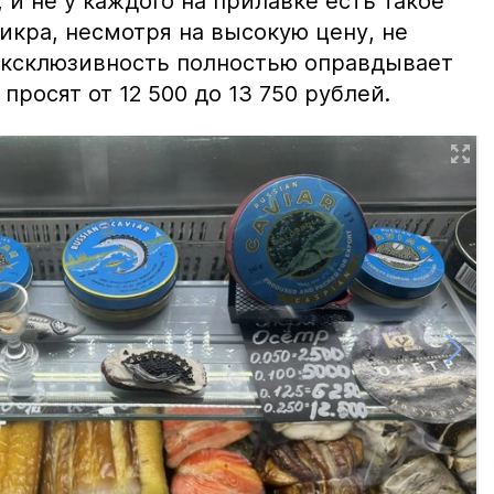
и не у каждого на прилавке есть такое
 икра, несмотря на высокую цену, не
 эксклюзивность полностью оправдывает
просят от 12 500 до 13 750 рублей.