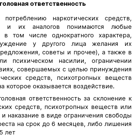
уголовная ответственность
отреблению наркотических средств,
тв и их аналогов понимаются любые
 в том числе однократного характера,
буждение у другого лица желания их
редложения, советы и прочее), а также в
ли психическом насилии, ограничении
твиях, совершаемых с целью принуждения
ческих средств, психотропных веществ
на которое оказывается воздействие.
оловная ответственность за склонение к
ских средств, психотропных веществ или
0), и наказание в виде ограничения свободы
ареста на срок до 6 месяцев, либо лишения
5 лет