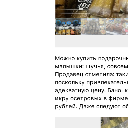
Можно купить подарочны
малышки: щучья, совсем
Продавец отметила: так
поскольку привлекатель
адекватную цену. Баноч
икру осетровых в фирме
рублей. Даже следуют об