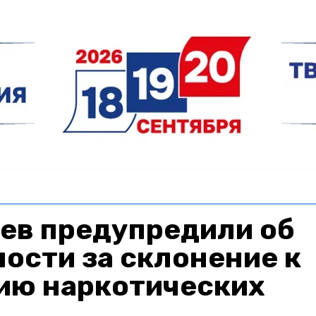
ев предупредили об
ости за склонение к
ию наркотических