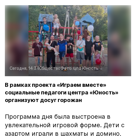
Сегодня, 14:34
Общество
Фото:
цпд Юность
В рамках проекта «Играем вместе»
социальные педагоги центра «Юность»
организуют досуг горожан
Программа дня была выстроена в
увлекательной игровой форме. Дети с
азартом играли в шахматы и домино,