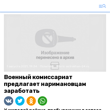
1 августа 2021, 19:34
Политика
Фото:
astrakhan-24.ru
Военный комиссариат
предлагает наримановцам
заработать