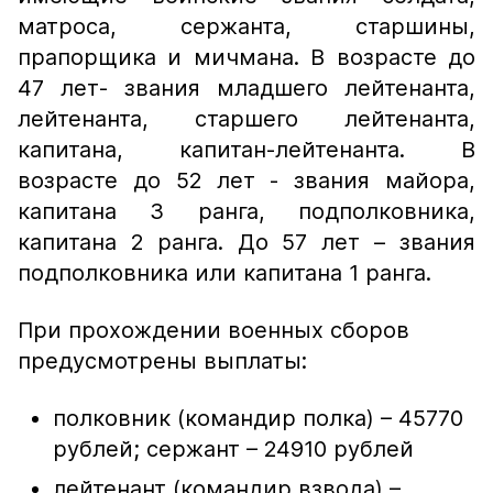
матроса, сержанта, старшины,
прапорщика и мичмана. В возрасте до
47 лет- звания младшего лейтенанта,
лейтенанта, старшего лейтенанта,
капитана, капитан-лейтенанта. В
возрасте до 52 лет - звания майора,
капитана 3 ранга, подполковника,
капитана 2 ранга. До 57 лет – звания
подполковника или капитана 1 ранга.
При прохождении военных сборов
предусмотрены выплаты:
полковник (командир полка) – 45770
рублей; сержант – 24910 рублей
лейтенант (командир взвода) –