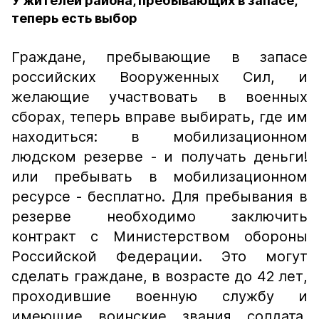
У жителей района, пребывающих в запасе,
теперь есть выбор
Граждане, пребывающие в запасе
российских Вооруженных Сил, и
желающие участвовать в военных
сборах, теперь вправе выбирать, где им
находиться: в мобилизационном
людском резерве - и получать деньги!
или пребывать в мобилизационном
ресурсе - бесплатно. Для пребывания в
резерве необходимо заключить
контракт с Министерством обороны
Российской Федерации. Это могут
сделать граждане, в возрасте до 42 лет,
проходившие военную службу и
имеющие воинские звания солдата,