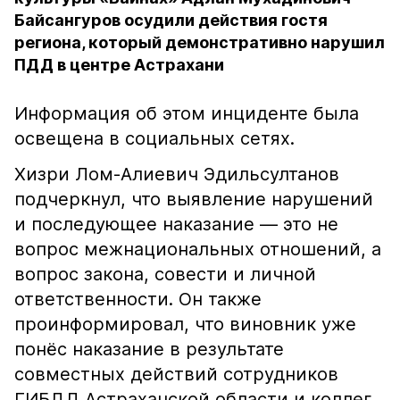
Байсангуров осудили действия гостя
региона, который демонстративно нарушил
ПДД в центре Астрахани
Информация об этом инциденте была
освещена в социальных сетях.
Хизри Лом-Алиевич Эдильсултанов
подчеркнул, что выявление нарушений
и последующее наказание — это не
вопрос межнациональных отношений, а
вопрос закона, совести и личной
ответственности. Он также
проинформировал, что виновник уже
понёс наказание в результате
совместных действий сотрудников
ГИБДД Астраханской области и коллег