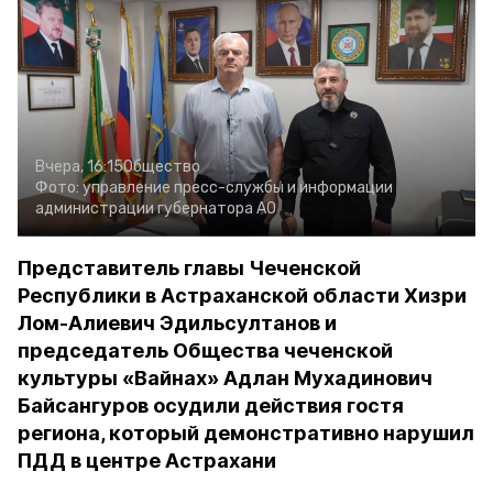
Вчера, 16:15
Общество
Фото:
управление пресс-службы и информации
администрации губернатора АО
Представитель главы Чеченской
Республики в Астраханской области Хизри
Лом-Алиевич Эдильсултанов и
председатель Общества чеченской
культуры «Вайнах» Адлан Мухадинович
Байсангуров осудили действия гостя
региона, который демонстративно нарушил
ПДД в центре Астрахани