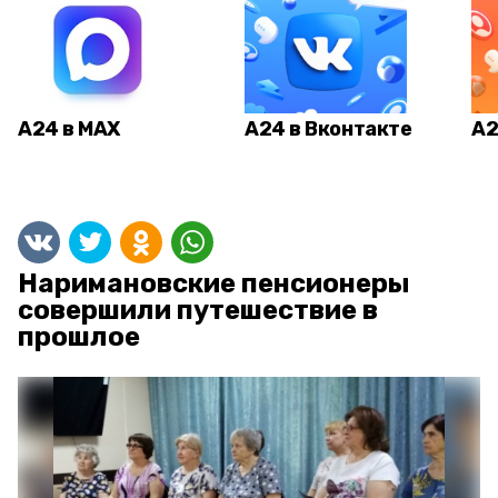
А24 в MAX
А24 в Вконтакте
А2
Наримановские пенсионеры
совершили путешествие в
прошлое