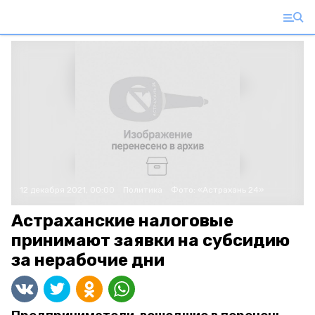
12 декабря 2021, 00:00
Политика
Фото:
«Астрахань 24»
Астраханские налоговые
принимают заявки на субсидию
за нерабочие дни