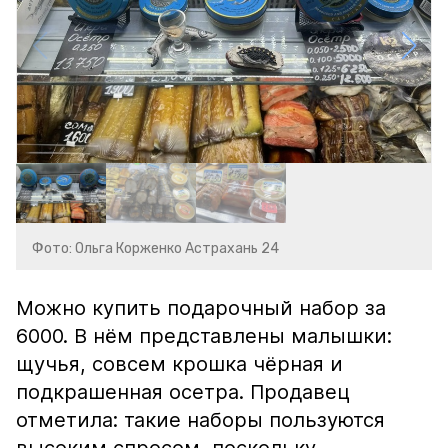
Фото: Ольга Корженко Астрахань 24
Можно купить подарочный набор за
6000. В нём представлены малышки:
щучья, совсем крошка чёрная и
подкрашенная осетра. Продавец
отметила: такие наборы пользуются