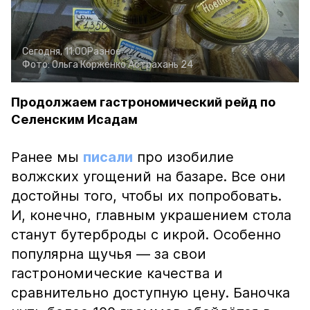
Сегодня, 11:00
Разное
Фото:
Ольга Корженко
Астрахань 24
Продолжаем гастрономический рейд по
Селенским Исадам
Ранее мы
писали
про изобилие
волжских угощений на базаре. Все они
достойны того, чтобы их попробовать.
И, конечно, главным украшением стола
станут бутерброды с икрой. Особенно
популярна щучья — за свои
гастрономические качества и
сравнительно доступную цену. Баночка