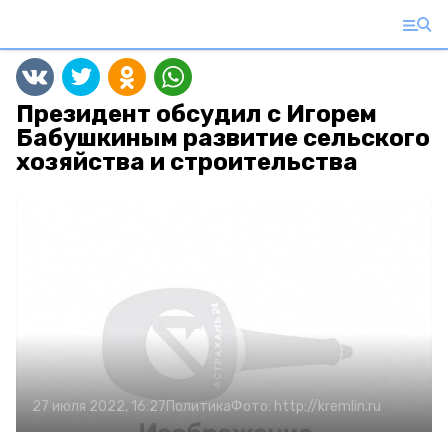
Президент обсудил с Игорем
Бабушкиным развитие сельского
хозяйства и строительства
27 июля 2022, 16:27
Политика
Фото:
http://kremlin.ru