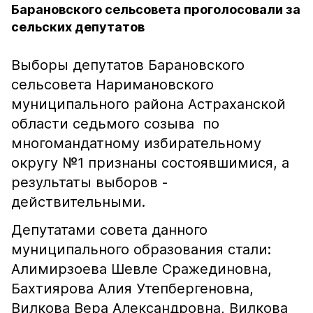
Барановского сельсовета проголосовали за
сельских депутатов
Выборы депутатов Барановского
сельсовета Наримановского
муниципального района Астраханской
области седьмого созыва по
многомандатному избирательному
округу №1 признаны состоявшимися, а
результаты выборов -
действительными.
Депутатами совета данного
муниципального образования стали:
Алимирзоева Шевле Сражединовна,
Бахтиярова Алия Утепбергеновна,
Вилкова Вера Александровна, Вилкова