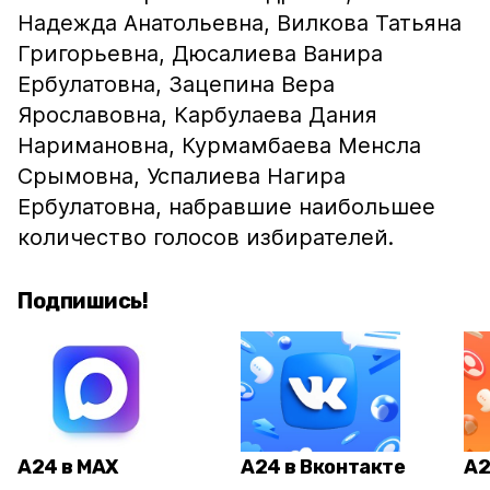
Надежда Анатольевна, Вилкова Татьяна
Григорьевна, Дюсалиева Ванира
Ербулатовна, Зацепина Вера
Ярославовна, Карбулаева Дания
Наримановна, Курмамбаева Менсла
Срымовна, Успалиева Нагира
Ербулатовна, набравшие наибольшее
количество голосов избирателей.
Подпишись!
А24 в MAX
А24 в Вконтакте
А2