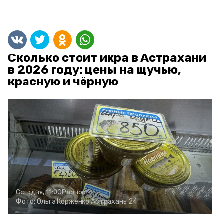
Сколько стоит икра в Астрахани
в 2026 году: цены на щучью,
красную и чёрную
Сегодня, 11:00
Разное
Фото:
Ольга Корженко
Астрахань 24