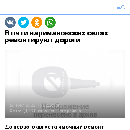
В пяти наримановских селах
ремонтируют дороги
12 июня 2022, 13:22
Дороги
Фото:
ЕДДС Наримановского района
До первого августа ямочный ремонт