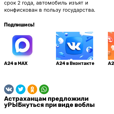
срок 2 года, автомобиль изъят и
конфискован в пользу государства.
Подпишись!
А24 в MAX
А24 в Вконтакте
А2
Астраханцам предложили
уРЫБнуться при виде воблы