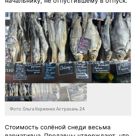
начальнику, не отпустившему в отпуск.
Фото: Ольга Корженко Астрахань 24
Стоимость солёной снеди весьма
вариативна. Продавцы утверждают, что