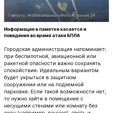
7 августа , 14:00
Безопасность
Фото:
Астрахань 24
Информация в памятке касается и
поведения во время атаки БПЛА
Городская администрация напоминает:
при беспилотной, авиационной или
ракетной опасности важно сохранять
спокойствие. Идеальным вариантом
будет укрыться в защитном
сооружении или на подземной
парковке. Если такой возможности нет,
то нужно зайти в помещение с
несущими стенами или комнату без
окон (например, ванную), сесть и