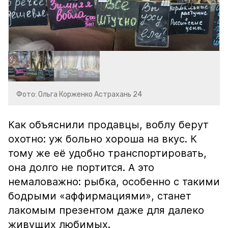
Фото: Ольга Корженко Астрахань 24
Как объяснили продавцы, воблу берут
охотно: уж больно хороша на вкус. К
тому же её удобно транспортировать,
она долго не портится. А это
немаловажно: рыбка, особенно с такими
бодрыми «аффирмациями», станет
лакомым презентом даже для далеко
живущих любимых.