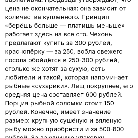
цена не окончательная: она зависит от
количества купленного. Принцип
«берёшь больше — платишь меньше»
работает здесь на все сто. Чехонь
предлагают купить за 300 рублей,
краснопёрку — за 250, вобла свежего
посола обойдётся в 250-300 рублей,
столько же хотят за сухую, есть
любители и такой, которая напоминает
рыбные «сухарики». Лещ покрупнее, его
средняя цена составляет 600 рублей.
Порция рыбной соломки стоит 150
рублей. Конечно, имеет значение
размер: крупную сушёную и вяленую
рыбу можно приобрести и за 500-800
рублей. За вакуумную упаковку