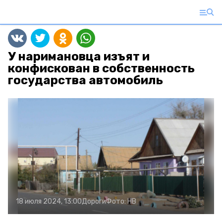
У наримановца изъят и
конфискован в собственность
государства автомобиль
18 июля 2024, 13:00
Дороги
Фото:
НВ