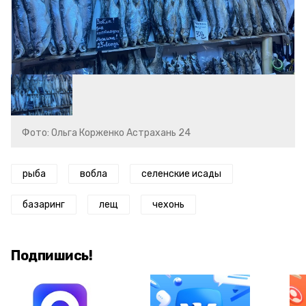
Фото: Ольга Корженко Астрахань 24
рыба
вобла
селенские исады
базаринг
лещ
чехонь
Подпишись!