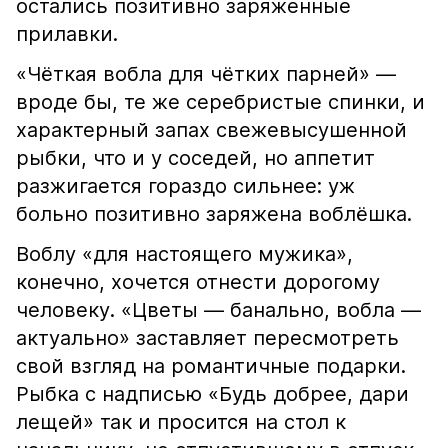
остались позитивно заряженные
прилавки.
«Чёткая вобла для чётких парней» —
вроде бы, те же серебристые спинки, и
характерный запах свежевысушенной
рыбки, что и у соседей, но аппетит
разжигается гораздо сильнее: уж
больно позитивно заряжена воблёшка.
Воблу «для настоящего мужика»,
конечно, хочется отнести дорогому
человеку. «Цветы — банально, вобла —
актуально» заставляет пересмотреть
свой взгляд на романтичные подарки.
Рыбка с надписью «Будь добрее, дари
лещей» так и просится на стол к