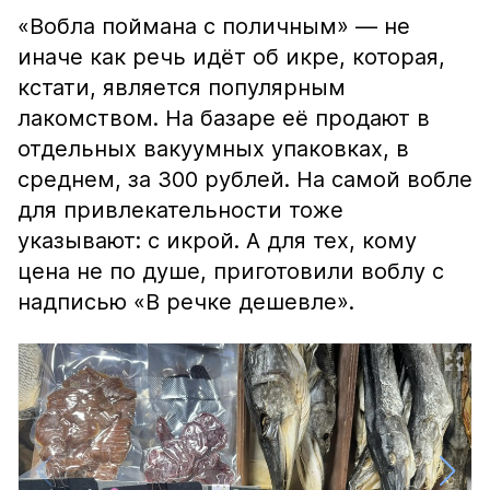
«Вобла поймана с поличным» — не
иначе как речь идёт об икре, которая,
кстати, является популярным
лакомством. На базаре её продают в
отдельных вакуумных упаковках, в
среднем, за 300 рублей. На самой вобле
для привлекательности тоже
указывают: с икрой. А для тех, кому
цена не по душе, приготовили воблу с
надписью «В речке дешевле».