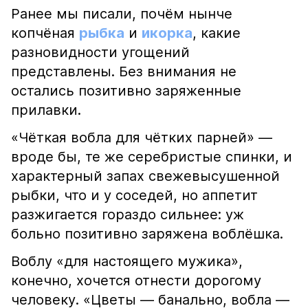
Ранее мы писали, почём нынче
копчёная
рыбка
и
икорка
, какие
разновидности угощений
представлены. Без внимания не
остались позитивно заряженные
прилавки.
«Чёткая вобла для чётких парней» —
вроде бы, те же серебристые спинки, и
характерный запах свежевысушенной
рыбки, что и у соседей, но аппетит
разжигается гораздо сильнее: уж
больно позитивно заряжена воблёшка.
Воблу «для настоящего мужика»,
конечно, хочется отнести дорогому
человеку. «Цветы — банально, вобла —