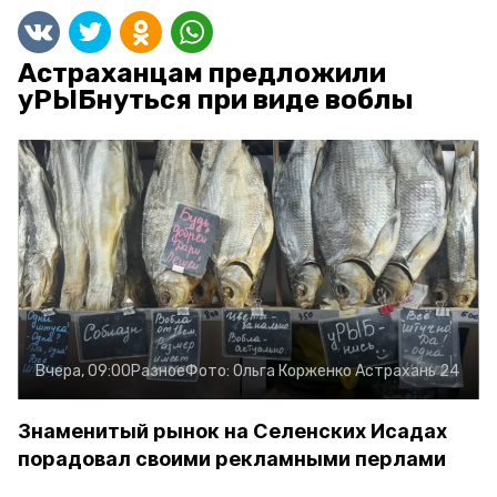
Астраханцам предложили
уРЫБнуться при виде воблы
Вчера, 09:00
Разное
Фото:
Ольга Корженко
Астрахань 24
Знаменитый рынок на Селенских Исадах
порадовал своими рекламными перлами