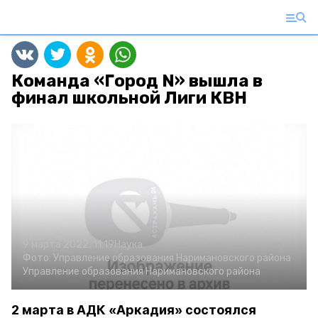
Команда «Город N» вышла в
финал школьной Лиги КВН
9 марта 2022, 11:19
Наука
Фото:
Управление образования Наримановского района
Управление образования Наримановского района
2 марта в АДК «Аркадия» состоялся