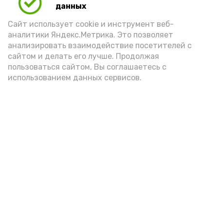
данных
Сайт использует cookie и инструмент веб-
аналитики Яндекс.Метрика. Это позволяет
анализировать взаимодействие посетителей с
сайтом и делать его лучше. Продолжая
пользоваться сайтом, Вы соглашаетесь с
использованием данных сервисов.
Фото: Ольга Корженко Астрахань 24
Как объяснили продавцы, воблу берут
охотно: уж больно хороша на вкус. К
тому же её удобно транспортировать,