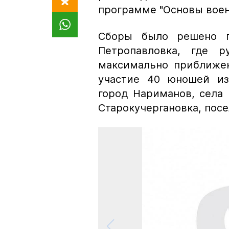
программе "Основы воен
Сборы было решено п
Петропавловка, где р
максимально приближе
участие 40 юношей из
город Нариманов, села 
Старокучергановка, пос