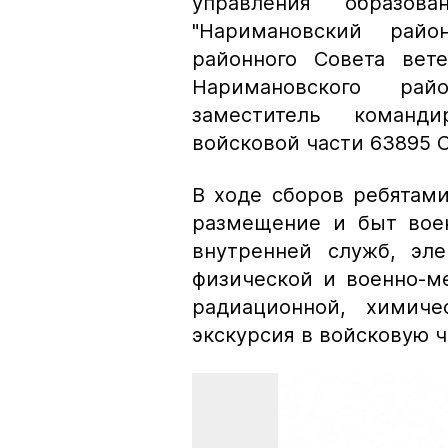
управления образо
"Наримановский район
районного Совета вет
Наримановского ра
заместитель команд
войсковой части 63895 
В ходе сборов ребятами
размещение и быт воен
внутренней служб, эле
физической и военно-м
радиационной, химиче
экскурсия в войсковую ч