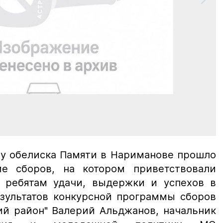
 у обелиска Памяти в Нариманове прошло
ие сборов, на котором приветствовали
 ребятам удачи, выдержки и успехов в
зультатов конкурсной программы сборов
ий район" Валерий Альджанов, начальник