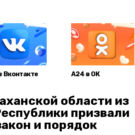
в Вконтакте
А24 в ОК
аханской области из
Республики призвали
акон и порядок