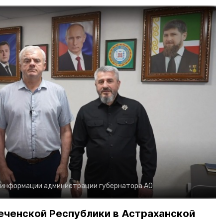
 информации администрации губернатора АО
еченской Республики в Астраханской