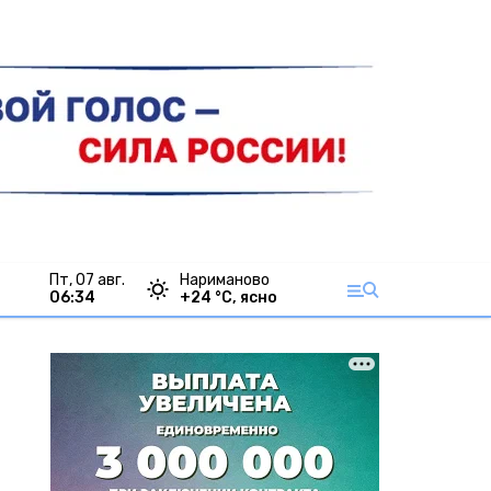
пт, 07 авг.
Нариманово
06:34
+
24
°С,
ясно