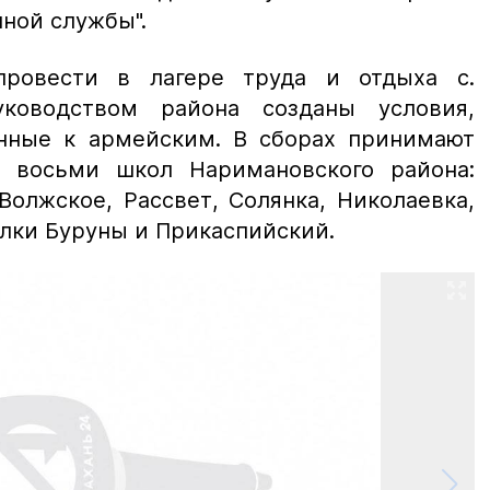
ной службы".
ровести в лагере труда и отдыха с.
уководством района созданы условия,
нные к армейским. В сборах принимают
 восьми школ Наримановского района:
Волжское, Рассвет, Солянка, Николаевка,
елки Буруны и Прикаспийский.