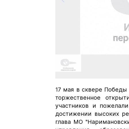
17 мая в сквере Победы
торжественное открыт
участников и пожелали
достижении высоких ре
глава МО "Наримановск