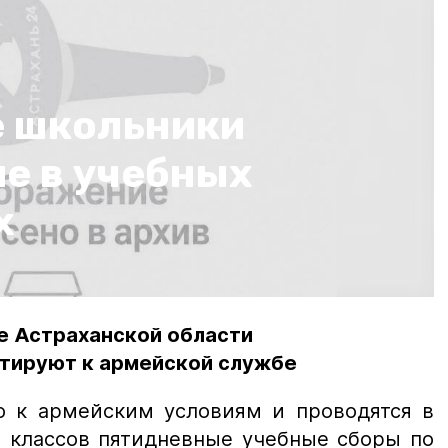
 школьники
е в учебных
х
е Астраханской области
тируют к армейской службе
ю к армейским условиям и проводятся в
х классов пятидневные учебные сборы по