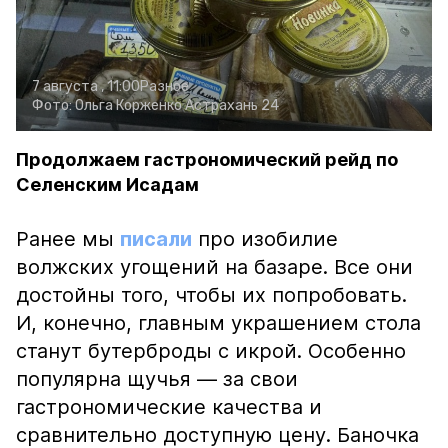
7 августа , 11:00
Разное
Фото:
Ольга Корженко
Астрахань 24
Продолжаем гастрономический рейд по
Селенским Исадам
Ранее мы
писали
про изобилие
волжских угощений на базаре. Все они
достойны того, чтобы их попробовать.
И, конечно, главным украшением стола
станут бутерброды с икрой. Особенно
популярна щучья — за свои
гастрономические качества и
сравнительно доступную цену. Баночка