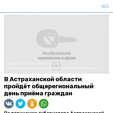
2 июня 2021, 08:16
Общество
Фото:
Вмкмпедия
ru.wikipedia.org/wiki/Астраханская_область
В Астраханской области
пройдёт общерегиональный
день приёма граждан