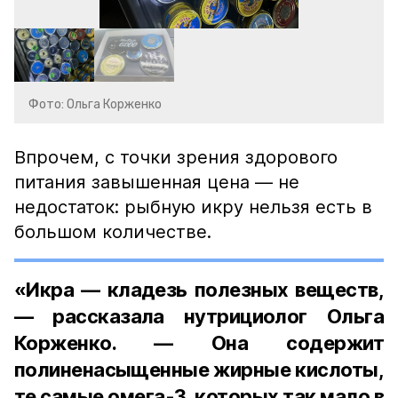
Фото: Ольга Корженко
Впрочем, с точки зрения здорового
питания завышенная цена — не
недостаток: рыбную икру нельзя есть в
большом количестве.
«Икра — кладезь полезных веществ,
— рассказала нутрициолог Ольга
Корженко. — Она содержит
полиненасыщенные жирные кислоты,
те самые омега-3, которых так мало в