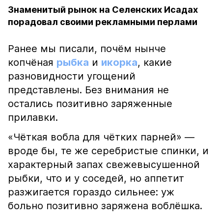
Знаменитый рынок на Селенских Исадах
порадовал своими рекламными перлами
Ранее мы писали, почём нынче
копчёная
рыбка
и
икорка
, какие
разновидности угощений
представлены. Без внимания не
остались позитивно заряженные
прилавки.
«Чёткая вобла для чётких парней» —
вроде бы, те же серебристые спинки, и
характерный запах свежевысушенной
рыбки, что и у соседей, но аппетит
разжигается гораздо сильнее: уж
больно позитивно заряжена воблёшка.