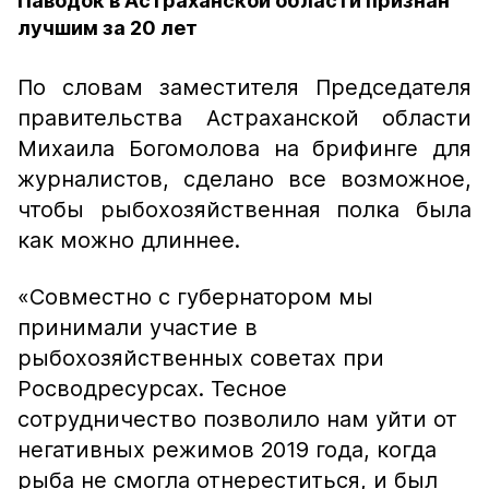
Паводок в Астраханской области признан
лучшим за 20 лет
По словам заместителя Председателя
правительства Астраханской области
Михаила Богомолова на брифинге для
журналистов, сделано все возможное,
чтобы рыбохозяйственная полка была
как можно длиннее.
«Совместно с губернатором мы
принимали участие в
рыбохозяйственных советах при
Росводресурсах. Тесное
сотрудничество позволило нам уйти от
негативных режимов 2019 года, когда
рыба не смогла отнереститься, и был