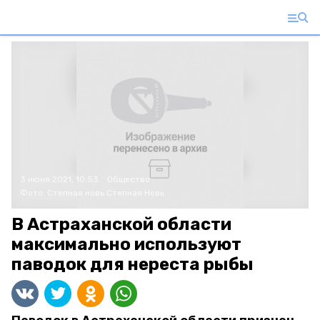
3 июня 2021, 10:53
Общество
Фото:
Степная новь
Степная Новь
В Астраханской области
максимально используют
паводок для нереста рыбы