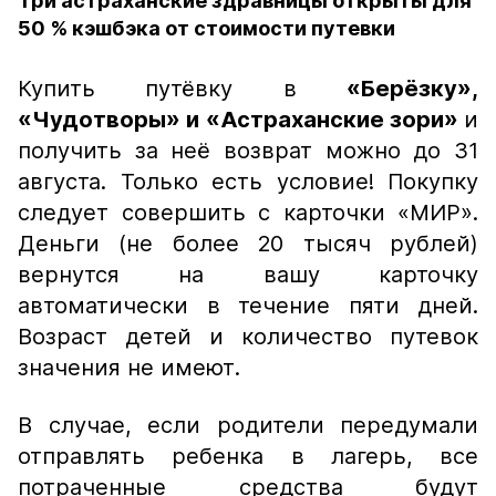
Три астраханские здравницы открыты для
50 % кэшбэка от стоимости путевки
Купить путёвку в
«Берёзку»,
«Чудотворы» и «Астраханские зори»
и
получить за неё возврат можно до 31
августа. Только есть условие! Покупку
следует совершить с карточки «МИР».
Деньги (не более 20 тысяч рублей)
вернутся на вашу карточку
автоматически в течение пяти дней.
Возраст детей и количество путевок
значения не имеют.
В случае, если родители передумали
отправлять ребенка в лагерь, все
потраченные средства будут