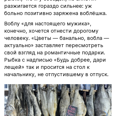
разжигается гораздо сильнее: уж
больно позитивно заряжена воблёшка.
Воблу «для настоящего мужика»,
конечно, хочется отнести дорогому
человеку. «Цветы — банально, вобла —
актуально» заставляет пересмотреть
свой взгляд на романтичные подарки.
Рыбка с надписью «Будь добрее, дари
лещей» так и просится на стол к
начальнику, не отпустившему в отпуск.