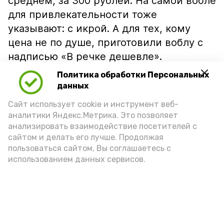
среднем, за 300 рублей. На самой вобле
для привлекательности тоже
указывают: с икрой. А для тех, кому
цена не по душе, приготовили воблу с
надписью «В речке дешевле».
Политика обработки Персональных
данных
Сайт использует cookie и инструмент веб-
аналитики Яндекс.Метрика. Это позволяет
анализировать взаимодействие посетителей с
сайтом и делать его лучше. Продолжая
пользоваться сайтом, Вы соглашаетесь с
использованием данных сервисов.