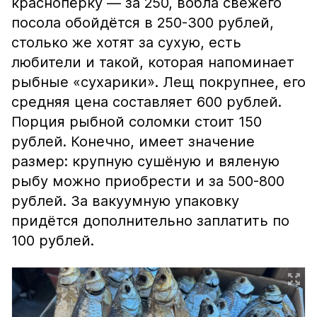
краснопёрку — за 250, вобла свежего
посола обойдётся в 250-300 рублей,
столько же хотят за сухую, есть
любители и такой, которая напоминает
рыбные «сухарики». Лещ покрупнее, его
средняя цена составляет 600 рублей.
Порция рыбной соломки стоит 150
рублей. Конечно, имеет значение
размер: крупную сушёную и вяленую
рыбу можно приобрести и за 500-800
рублей. За вакуумную упаковку
придётся дополнительно заплатить по
100 рублей.