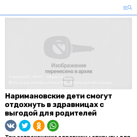
9 июня 2021, 08:39
Общество
Фото:
www.astrobl.ru/news/99829
www.astrobl.ru/news
Наримановские дети смогут
отдохнуть в здравницах с
выгодой для родителей