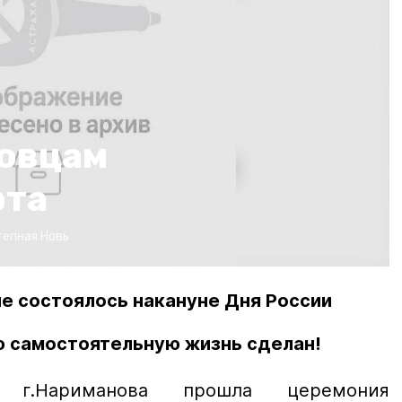
овцам
рта
тепная Новь
е состоялось накануне Дня России
ю самостоятельную жизнь сделан!
г.Нариманова прошла церемония