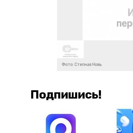
Фото: Степная Новь
Подпишись!