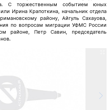
.
С торжественным событием юных
или Ирина Крапоткина, начальник отдела
имановскому району, Айгуль Сахауова,
ения по вопросам миграции УФМС России
м районе, Петр Савин, председатель
нов.