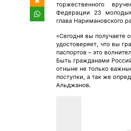
торжественного вруче
Федерации 23 молодым
глава Наримановского р
«Сегодня вы получаете 
удостоверяет, что вы г
паспортов – это волните
Быть гражданами Россий
отныне не только важные
поступки, а так же опре
Альджанов.