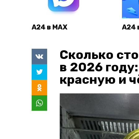
А24 в MAX
А24 
Сколько сто
в 2026 году
красную и 