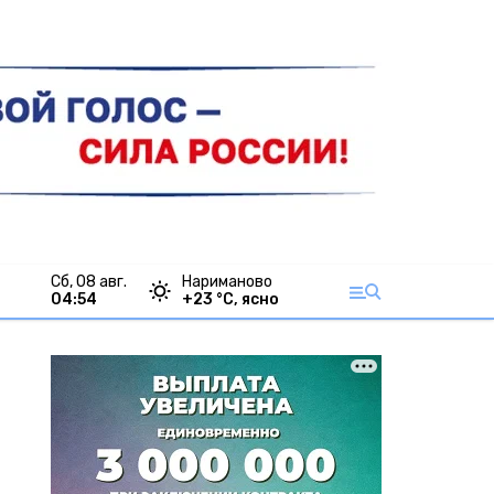
сб, 08 авг.
Нариманово
04:54
+
23
°С,
ясно