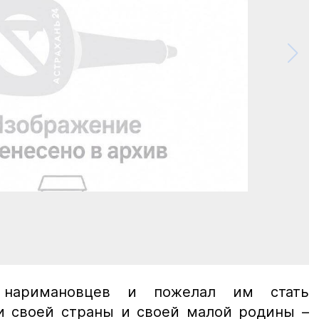
наримановцев и пожелал им стать
и
своей страны и своей малой родины –