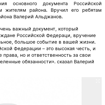
ния основного документа Российской
 жителям района. Вручил его ребятам
айона Валерий Альджанов.
очень важный документ, который
раждане Российской Федераци, вручение
льное, большое событие в вашей жизни.
ской Федерации – это высокая честь, и
 права, но и ответственность за свои
деленные обязанности».
сказал Валерий