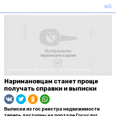
27 июня 2021, 08:42
Общество
Фото:
Степная Новь
Наримановцам станет проще
получать справки и выписки
Выписки из гос реестра недвижимости
теперь доступны на портале Госуслуг