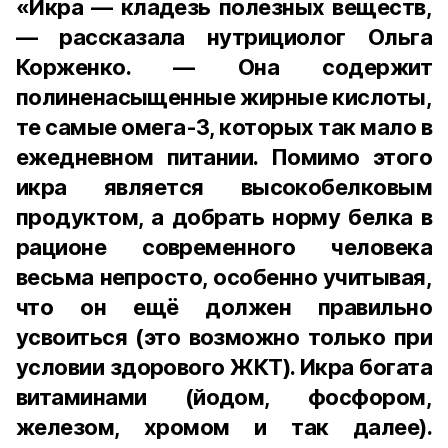
«Икра — кладезь полезных веществ,
— рассказала нутрициолог Ольга
Корженко. — Она содержит
полиненасыщенные жирные кислоты,
те самые омега-3, которых так мало в
ежедневном питании. Помимо этого
икра является высокобелковым
продуктом, а добрать норму белка в
рационе современного человека
весьма непросто, особенно учитывая,
что он ещё должен правильно
усвоиться (это возможно только при
условии здорового ЖКТ). Икра богата
витаминами (йодом, фосфором,
железом, хромом и так далее).