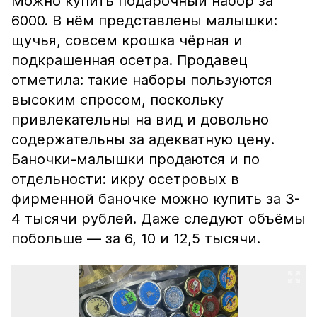
Можно купить подарочный набор за
6000. В нём представлены малышки:
щучья, совсем крошка чёрная и
подкрашенная осетра. Продавец
отметила: такие наборы пользуются
высоким спросом, поскольку
привлекательны на вид и довольно
содержательны за адекватную цену.
Баночки-малышки продаются и по
отдельности: икру осетровых в
фирменной баночке можно купить за 3-
4 тысячи рублей. Даже следуют объёмы
побольше — за 6, 10 и 12,5 тысячи.