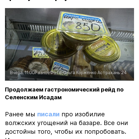
Вчера, 11:00
Разное
Фото:
Ольга Корженко
Астрахань 24
Продолжаем гастрономический рейд по
Селенским Исадам
Ранее мы
писали
про изобилие
волжских угощений на базаре. Все они
достойны того, чтобы их попробовать.