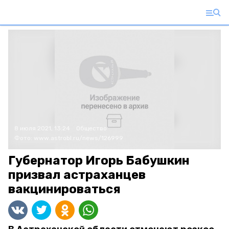
8 июля 2021, 13:24
Общество
Фото:
www.astrobl.ru/news/126999
Губернатор Игорь Бабушкин
призвал астраханцев
вакцинироваться