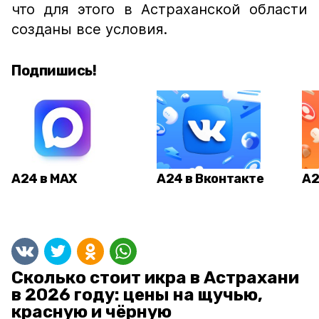
что для этого в Астраханской области
созданы все условия.
Подпишись!
А24 в MAX
А24 в Вконтакте
А2
Сколько стоит икра в Астрахани
в 2026 году: цены на щучью,
красную и чёрную