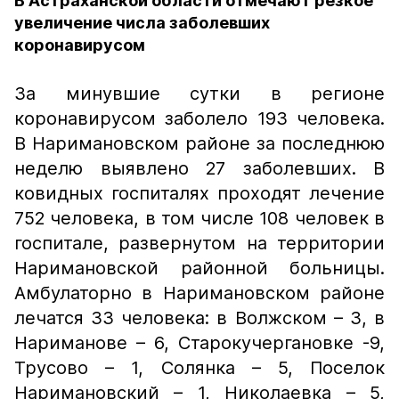
В Астраханской области отмечают резкое
увеличение числа заболевших
коронавирусом
За минувшие сутки в регионе
коронавирусом заболело 193 человека.
В Наримановском районе за последнюю
неделю выявлено 27 заболевших. В
ковидных госпиталях проходят лечение
752 человека, в том числе 108 человек в
госпитале, развернутом на территории
Наримановской районной больницы.
Амбулаторно в Наримановском районе
лечатся 33 человека: в Волжском – 3, в
Нариманове – 6, Старокучергановке -9,
Трусово – 1, Солянка – 5, Поселок
Наримановский – 1, Николаевка – 5,