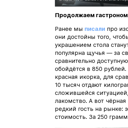
Продолжаем гастроном
Ранее мы
писали
про изо
они достойны того, чтоб
украшением стола стану
популярна щучья — за с
сравнительно доступную 
обойдётся в 850 рублей.
красная икорка, для срав
10 тысяч отдают килогр
сложившейся ситуацией, 
лакомство. А вот чёрная
редкий гость на рынке:
стоимость. За 250 грамм 