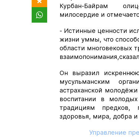
Курбан-Байрам олиц
милосердие и отмечает
- Истинные ценности ис
жизни уммы, что способ
области многовековых т
взаимопонимания,
сказал
Он выразил искреннюю
мусульманским орга
астраханской молодёжи 
воспитании в молодых
традициям предков, 
здоровья, мира, добра и
Управление пр