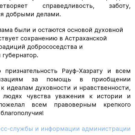
етворяет справедливость, заботу,
ся добрыми делами.
лама были и остаются основой духовной
ствует сохранению в Астраханской
радиций добрососедства и
 губернатор.
 признательность Рауф-Хазрату и всем
низациям за помощь в приобщении
к идеалам духовности и нравственности,
 людях чувства уважения к истории и
пожелал всем правоверным крепкого
 благополучия!
есс-службы и информации администрации