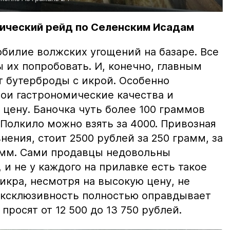
ический рейд по Селенским Исадам
билие волжских угощений на базаре. Все
ы их попробовать. И, конечно, главным
т бутерброды с икрой. Особенно
вои гастрономические качества и
цену. Баночка чуть более 100 граммов
 Полкило можно взять за 4000. Привозная
нения, стоит 2500 рублей за 250 грамм, за
амм. Сами продавцы недовольны
и не у каждого на прилавке есть такое
 икра, несмотря на высокую цену, не
 эксклюзивность полностью оправдывает
просят от 12 500 до 13 750 рублей.