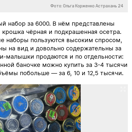
Фото: Ольга Корженко Астрахань 24
й набор за 6000. В нём представлены
 крошка чёрная и подкрашенная осетра.
ие наборы пользуются высоким спросом,
ны на вид и довольно содержательны за
ки-малышки продаются и по отдельности:
нной баночке можно купить за 3-4 тысячи
ъёмы побольше — за 6, 10 и 12,5 тысячи.