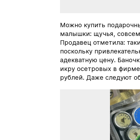
Можно купить подарочны
малышки: щучья, совсем
Продавец отметила: так
поскольку привлекатель
адекватную цену. Баноч
икру осетровых в фирме
рублей. Даже следуют об