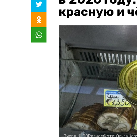
красную и 
Вчера, 11:00
Разное
Фото:
Ольга Ко