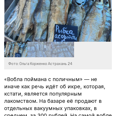
Фото: Ольга Корженко Астрахань 24
«Вобла поймана с поличным» — не
иначе как речь идёт об икре, которая,
кстати, является популярным
лакомством. На базаре её продают в
отдельных вакуумных упаковках, в
среднем, за 300 рублей. На самой вобле