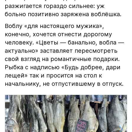
разжигается гораздо сильнее: уж
больно позитивно заряжена воблёшка.
Воблу «для настоящего мужика»,
конечно, хочется отнести дорогому
человеку. «Цветы — банально, вобла —
актуально» заставляет пересмотреть
свой взгляд на романтичные подарки.
Рыбка с надписью «Будь добрее, дари
лещей» так и просится на стол к
начальнику, не отпустившему в отпуск.