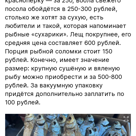
краснопёрку — за 250, вобла свежего
посола обойдётся в 250-300 рублей,
столько же хотят за сухую, есть
любители и такой, которая напоминает
рыбные «сухарики». Лещ покрупнее, его
средняя цена составляет 600 рублей.
Порция рыбной соломки стоит 150
рублей. Конечно, имеет значение
размер: крупную сушёную и вяленую
рыбу можно приобрести и за 500-800
рублей. За вакуумную упаковку
придётся дополнительно заплатить по
100 рублей.