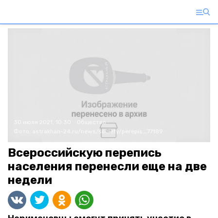
30 июля 2021, 10:30
Общество
Фото:
astrakhan-24.ru/news/society/perepis_77189
Всероссийскую перепись
населения перенесли еще на две
недели