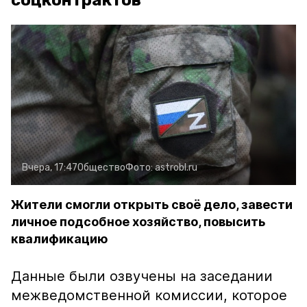
соцконтрактов
Вчера, 17:47
Общество
Фото:
astrobl.ru
Жители смогли открыть своё дело, завести
личное подсобное хозяйство, повысить
квалификацию
Данные были озвучены на заседании
межведомственной комиссии, которое