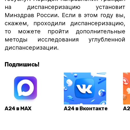
на диспансеризацию установит
Минздрав России. Если в этом году вы,
скажем, проходили диспансеризацию,
то можете пройти дополнительные
методы исследования углубленной
диспансеризации.
Подпишись!
А24 в MAX
А24 в Вконтакте
А2