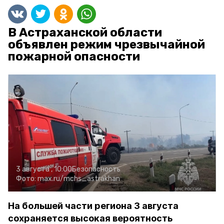
В Астраханской области
объявлен режим чрезвычайной
пожарной опасности
3 августа , 10:00
Безопасность
Фото:
max.ru/mchs_astrakhan
На большей части региона 3 августа
сохраняется высокая вероятность