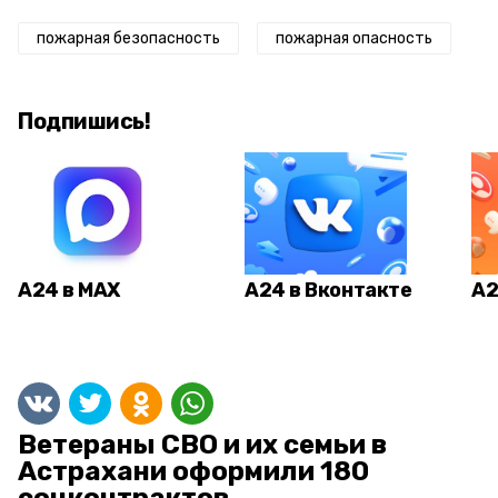
пожарная безопасность
пожарная опасность
Подпишись!
А24 в MAX
А24 в Вконтакте
А2
Ветераны СВО и их семьи в
Астрахани оформили 180