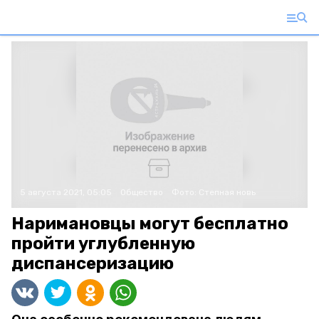
5 августа 2021, 05:05
Общество
Фото:
Степная новь
Наримановцы могут бесплатно
пройти углубленную
диспансеризацию