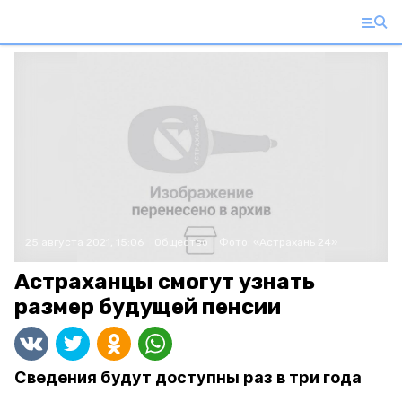
25 августа 2021, 15:06
Общество
Фото:
«Астрахань 24»
Астраханцы смогут узнать
размер будущей пенсии
Сведения будут доступны раз в три года