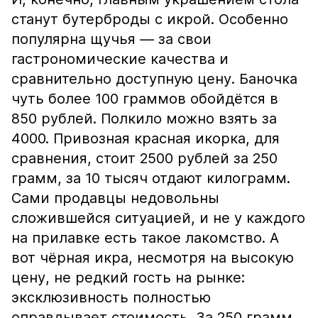
станут бутерброды с икрой. Особенно
популярна щучья — за свои
гастрономические качества и
сравнительно доступную цену. Баночка
чуть более 100 граммов обойдётся в
850 рублей. Полкило можно взять за
4000. Привозная красная икорка, для
сравнения, стоит 2500 рублей за 250
грамм, за 10 тысяч отдают килограмм.
Сами продавцы недовольны
сложившейся ситуацией, и не у каждого
на прилавке есть такое лакомство. А
вот чёрная икра, несмотря на высокую
цену, не редкий гость на рынке:
эксклюзивность полностью
оправдывает стоимость. За 250 грамм