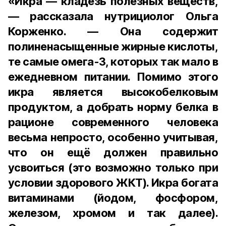
«Икра — кладезь полезных веществ,
— рассказала нутрициолог Ольга
Корженко. — Она содержит
полиненасыщенные жирные кислоты,
те самые омега-3, которых так мало в
ежедневном питании. Помимо этого
икра является высокобелковым
продуктом, а добрать норму белка в
рационе современного человека
весьма непросто, особенно учитывая,
что он ещё должен правильно
усвоиться (это возможно только при
условии здорового ЖКТ). Икра богата
витаминами (йодом, фосфором,
железом, хромом и так далее).