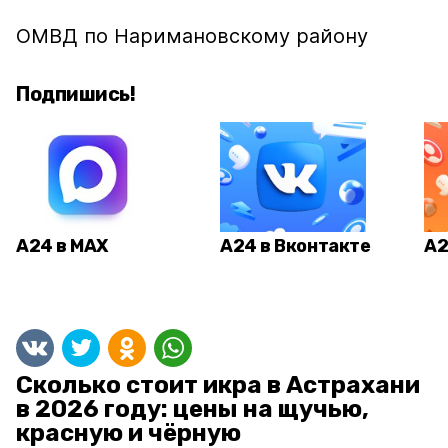
ОМВД по Наримановскому району
Подпишись!
А24 в MAX
А24 в Вконтакте
А2
Сколько стоит икра в Астрахани
в 2026 году: цены на щучью,
красную и чёрную