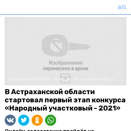
17 сентября 2021, 09:42
Общество
Фото:
astrakhan-24.ru/
В Астраханской области
стартовал первый этап конкурса
«Народный участковый - 2021»