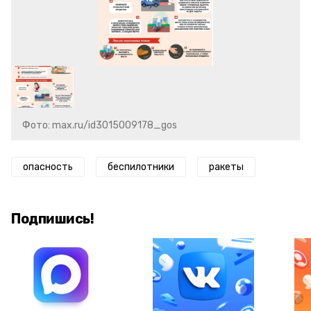
Фото: max.ru/id3015009178_gos
опасность
беспилотники
ракеты
Подпишись!