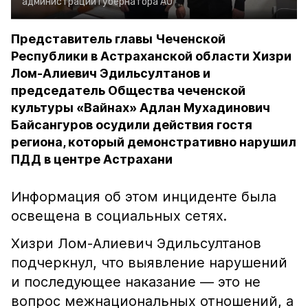
администрации губернатора АО
Представитель главы Чеченской
Республики в Астраханской области Хизри
Лом-Алиевич Эдильсултанов и
председатель Общества чеченской
культуры «Вайнах» Адлан Мухадинович
Байсангуров осудили действия гостя
региона, который демонстративно нарушил
ПДД в центре Астрахани
Информация об этом инциденте была
освещена в социальных сетях.
Хизри Лом-Алиевич Эдильсултанов
подчеркнул, что выявление нарушений
и последующее наказание — это не
вопрос межнациональных отношений, а