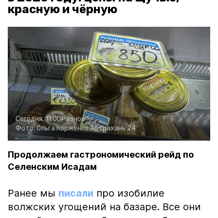
красную и чёрную
Сегодня, 11:00
Разное
Фото:
Ольга Корженко
Астрахань 24
Продолжаем гастрономический рейд по
Селенским Исадам
Ранее мы
писали
про изобилие
волжских угощений на базаре. Все они