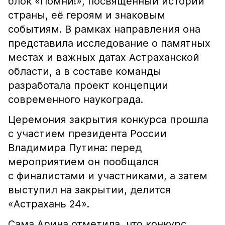
блок «Помни!», посвящённый истории
страны, её героям и знаковым
событиям. В рамках направления она
представила исследование о памятных
местах и важных датах Астраханской
области, а в составе команды
разработала проект концепции
современного наукограда.
Церемония закрытия конкурса прошла
с участием президента России
Владимира Путина: перед
мероприятием он пообщался
с финалистами и участниками, а затем
выступил на закрытии, делится
«Астрахань 24».
Сама Арина отметила, что конкурс