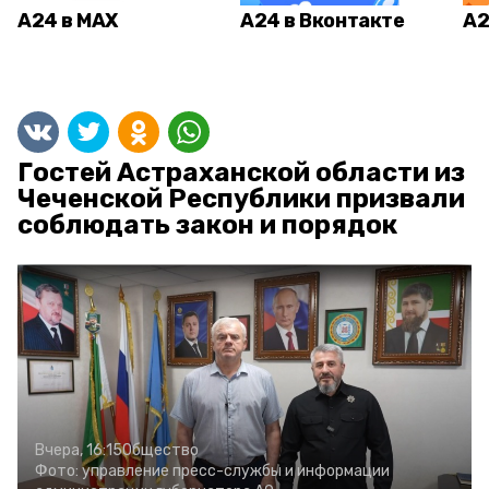
А24 в MAX
А24 в Вконтакте
А2
Гостей Астраханской области из
Чеченской Республики призвали
соблюдать закон и порядок
Вчера, 16:15
Общество
Фото:
управление пресс-службы и информации