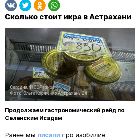
Сколько стоит икра в Астрахани
Сегодня, 11:00
Разное
Фото:
Ольга Корженко
Астрахань 24
Продолжаем гастрономический рейд по
Селенским Исадам
Ранее мы
писали
про изобилие