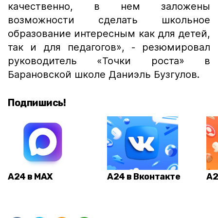
качественно, в нем заложены
возможности сделать школьное
образование интересным как для детей,
так и для педагогов», - резюмировал
руководитель «Точки роста» в
Барановской школе Даниэль Бузгулов.
Подпишись!
А24 в MAX
А24 в Вконтакте
А2