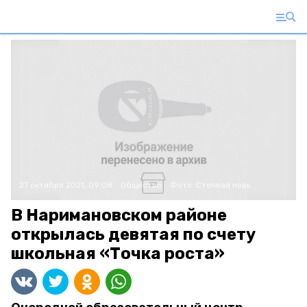
27 октября 2021, 09:08
Общество
Фото:
Степная новь
В Наримановском районе
открылась девятая по счету
школьная «Точка роста»