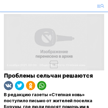
6 ноября 2021, 00:00
Общество
Фото:
Степная новь
Проблемы сельчан решаются
В редакцию газеты «Степная новь»
поступило письмо от жителей поселка
Буруны, где люди просят помочь им в