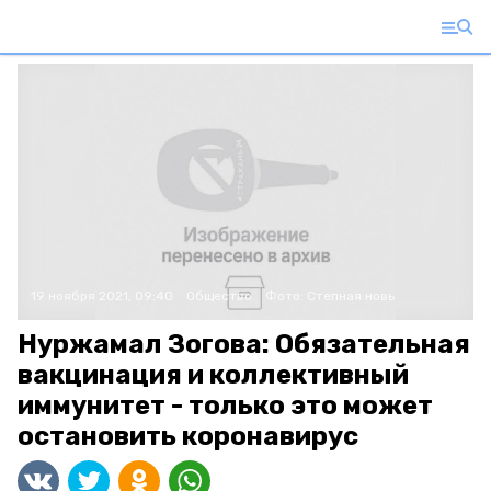
19 ноября 2021, 09:40
Общество
Фото:
Степная новь
Нуржамал Зогова: Обязательная
вакцинация и коллективный
иммунитет - только это может
остановить коронавирус