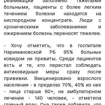
реанимации заполнено тяжелыми
больными, пациенты с более легким
течением болезни находятся на
кислородном концентрате. Люди с
хроническими заболеваниями и
ожирением болезнь переносят тяжелее.
- Хочу отметить, что в госпитале
Наримановской РБ 95% больных
ковидом не привиты. Среди пациентов
есть и те, кто перестал соблюдать
антиковидные меры сразу после
прививки. Вакцинировано взрослого
населения - в пределах 70%, 40% из них
- лица старше 60+, на амбулаторном
лечении - 140 человек, - отметила
главный врач.
Она также добавила, что