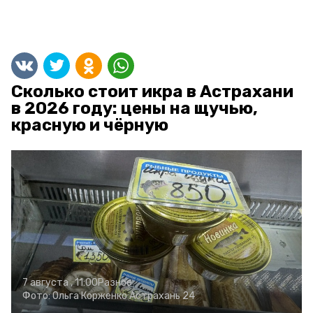
Сколько стоит икра в Астрахани
в 2026 году: цены на щучью,
красную и чёрную
7 августа , 11:00
Разное
Фото:
Ольга Корженко
Астрахань 24