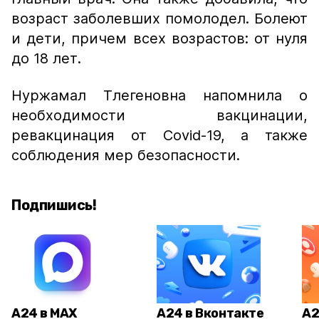
возраст заболевших помолодел
. Болеют
и дети, причем всех возрастов: от нуля
до 18 лет.
Нуржамал Тлегеновна напомнила о
необходимости вакцинации,
ревакцинация от Covid-19, а также
соблюдения мер безопасности.
Подпишись!
А24 в MAX
А24 в Вконтакте
А2