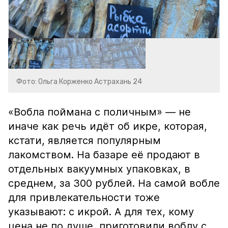
Фото: Ольга Корженко Астрахань 24
«Вобла поймана с поличным» — не
иначе как речь идёт об икре, которая,
кстати, является популярным
лакомством. На базаре её продают в
отдельных вакуумных упаковках, в
среднем, за 300 рублей. На самой вобле
для привлекательности тоже
указывают: с икрой. А для тех, кому
цена не по душе, приготовили воблу с