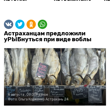
Астраханцам предложили
уРЫБнуться при виде воблы
8 августа , 09:00
Разное
Фото:
Ольга Корженко
Астрахань 24