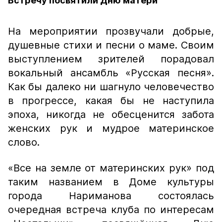
Встречу посвятили Дню матери
На мероприятии прозвучали добрые,
душевные стихи и песни о маме. Своим
выступлением зрителей порадовал
вокальный ансамбль «Русская песня».
Как бы далеко ни шагнуло человечество
в прогрессе, какая бы не наступила
эпоха, никогда не обесценится забота
женских рук и мудрое материнское
слово.
«Все на земле от материнских рук» под
таким названием в Доме культуры
города Нариманова состоялась
очередная встреча клуба по интересам