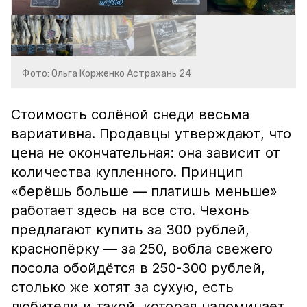
Фото: Ольга Корженко Астрахань 24
Стоимость солёной снеди весьма
вариативна. Продавцы утверждают, что
цена не окончательная: она зависит от
количества купленного. Принцип
«берёшь больше — платишь меньше»
работает здесь на все сто. Чехонь
предлагают купить за 300 рублей,
краснопёрку — за 250, вобла свежего
посола обойдётся в 250-300 рублей,
столько же хотят за сухую, есть
любители и такой, которая напоминает