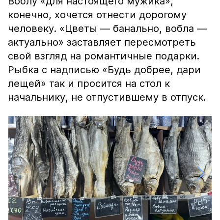
Воблу «для настоящего мужика»,
конечно, хочется отнести дорогому
человеку. «Цветы — банально, вобла —
актуально» заставляет пересмотреть
свой взгляд на романтичные подарки.
Рыбка с надписью «Будь добрее, дари
лещей» так и просится на стол к
начальнику, не отпустившему в отпуск.