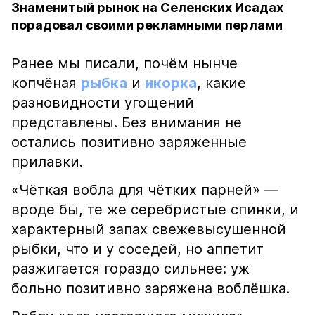
Знаменитый рынок на Селенских Исадах
порадовал своими рекламными перлами
Ранее мы писали, почём нынче
копчёная
рыбка
и
икорка
, какие
разновидности угощений
представлены. Без внимания не
остались позитивно заряженные
прилавки.
«Чёткая вобла для чётких парней» —
вроде бы, те же серебристые спинки, и
характерный запах свежевысушенной
рыбки, что и у соседей, но аппетит
разжигается гораздо сильнее: уж
больно позитивно заряжена воблёшка.