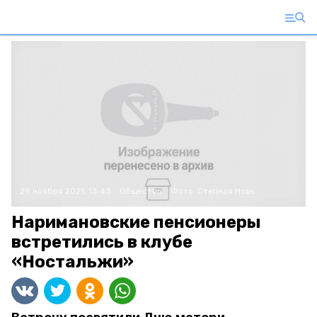
29 ноября 2021, 13:43
Общество
Фото:
Степная Новь
Наримановские пенсионеры
встретились в клубе
«Ностальжи»