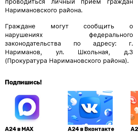
проводиться личный прием граждан
Наримановского района.
Граждане могут сообщить о
нарушениях федерального
законодательства по адресу: г.
Нариманов, ул. Школьная, д.3
(Прокуратура Наримановского района).
Подпишись!
А24 в MAX
А24 в Вконтакте
А2