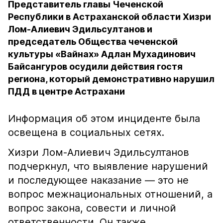
Представитель главы Чеченской
Республики в Астраханской области Хизри
Лом-Алиевич Эдильсултанов и
председатель Общества чеченской
культуры «Вайнах» Адлан Мухадинович
Байсангуров осудили действия гостя
региона, который демонстративно нарушил
ПДД в центре Астрахани
Информация об этом инциденте была
освещена в социальных сетях.
Хизри Лом-Алиевич Эдильсултанов
подчеркнул, что выявление нарушений
и последующее наказание — это не
вопрос межнациональных отношений, а
вопрос закона, совести и личной
ответственности. Он также