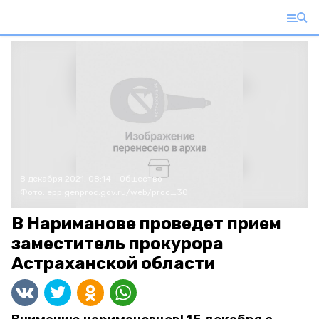
8 декабря 2021, 08:14
Общество
Фото:
epp.genproc.gov.ru/web/proc_30
В Нариманове проведет прием
заместитель прокурора
Астраханской области