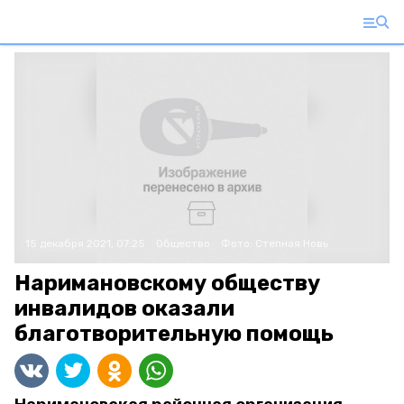
15 декабря 2021, 07:25
Общество
Фото:
Степная Новь
Наримановскому обществу
инвалидов оказали
благотворительную помощь