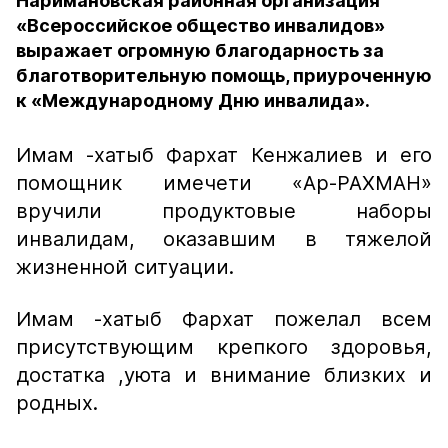
Наримановская районная организация
«Всероссийское общество инвалидов»
выражает огромную благодарность за
благотворительную помощь, приуроченную
к «Международному Дню инвалида».
Имам -хатыб Фархат Кенжалиев и его
помощник имечети «Ар-РАХМАН»
вручили продуктовые наборы
инвалидам, оказавшим в тяжелой
жизненной ситуации.
Имам -хатыб Фархат пожелал всем
присутствующим крепкого здоровья,
достатка ,уюта и внимание близких и
родных.