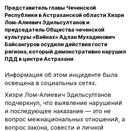
Представитель главы Чеченской
Республики в Астраханской области Хизри
Лом-Алиевич Эдильсултанов и
председатель Общества чеченской
культуры «Вайнах» Адлан Мухадинович
Байсангуров осудили действия гостя
региона, который демонстративно нарушил
ПДД в центре Астрахани
Информация об этом инциденте была
освещена в социальных сетях.
Хизри Лом-Алиевич Эдильсултанов
подчеркнул, что выявление нарушений
и последующее наказание — это не
вопрос межнациональных отношений, а
вопрос закона, совести и личной