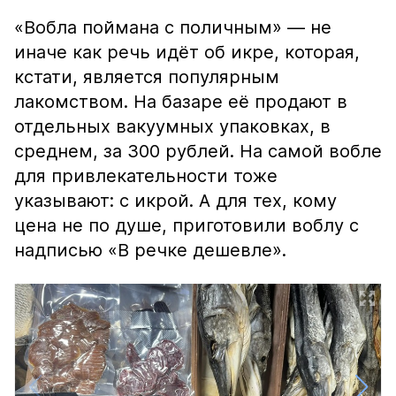
«Вобла поймана с поличным» — не
иначе как речь идёт об икре, которая,
кстати, является популярным
лакомством. На базаре её продают в
отдельных вакуумных упаковках, в
среднем, за 300 рублей. На самой вобле
для привлекательности тоже
указывают: с икрой. А для тех, кому
цена не по душе, приготовили воблу с
надписью «В речке дешевле».