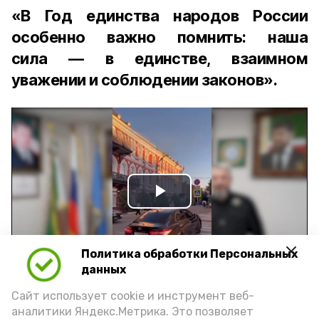
«В Год единства народов России
особенно важно помнить: наша
сила — в единстве, взаимном
уважении и соблюдении законов».
Play
Video
Политика обработки Персональных
данных
Видео: управление пресс-службы и информации
Сайт использует cookie и инструмент веб-
администрации губернатора АО
аналитики Яндекс.Метрика. Это позволяет