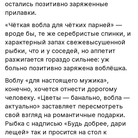
остались позитивно заряженные
прилавки.
«Чёткая вобла для чётких парней» —
вроде бы, те же серебристые спинки, и
характерный запах свежевысушенной
рыбки, что и у соседей, но аппетит
разжигается гораздо сильнее: уж
больно позитивно заряжена воблёшка.
Воблу «для настоящего мужика»,
конечно, хочется отнести дорогому
человеку. «Цветы — банально, вобла —
актуально» заставляет пересмотреть
свой взгляд на романтичные подарки.
Рыбка с надписью «Будь добрее, дари
лещей» так и просится на стол к