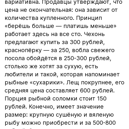
вариативна. Продавцы утверждают, что
цена не окончательная: она зависит от
количества купленного. Принцип
«берёшь больше — платишь меньше»
работает здесь на все сто. Чехонь
предлагают купить за 300 рублей,
краснопёрку — за 250, вобла свежего
посола обойдётся в 250-300 рублей,
столько же хотят за сухую, есть
любители и такой, которая напоминает
рыбные «сухарики». Лещ покрупнее, его
средняя цена составляет 600 рублей.
Порция рыбной соломки стоит 150
рублей. Конечно, имеет значение
размер: крупную сушёную и вяленую
рыбу можно приобрести и за 500-800