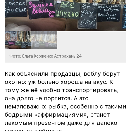
Фото: Ольга Корженко Астрахань 24
Как объяснили продавцы, воблу берут
охотно: уж больно хороша на вкус. К
тому же её удобно транспортировать,
она долго не портится. А это
немаловажно: рыбка, особенно с такими
бодрыми «аффирмациями», станет
лакомым презентом даже для далеко