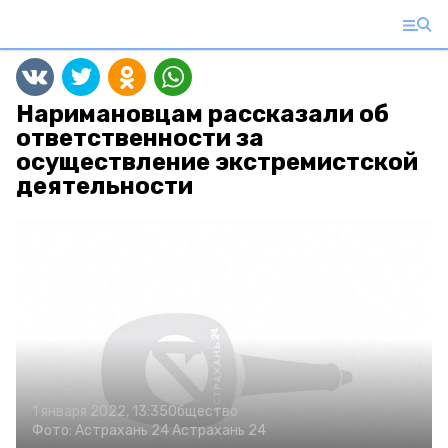
Наримановцам рассказали об
ответственности за
осуществление экстремистской
деятельности
1 января 2022, 13:35
Общество
Фото:
Астрахань 24
Астрахань 24