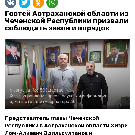
Гостей Астраханской области из
Чеченской Республики призвали
соблюдать закон и порядок
6 августа , 16:15
Общество
Фото:
управление пресс-службы и информации
администрации губернатора АО
Представитель главы Чеченской
Республики в Астраханской области Хизри
Лом-Алиевич Эдильсултанов и