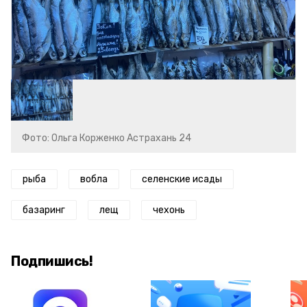
Фото: Ольга Корженко Астрахань 24
рыба
вобла
селенские исады
базаринг
лещ
чехонь
Подпишись!