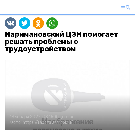
Наримановский ЦЗН помогает
решать проблемы с
трудоустройством
13 января 2022, 08:15
Общество
Фото:
https://rabota.astrobl.ru/