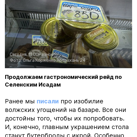
Сегодня, 11:00
Разное
Фото:
Ольга Корженко
Астрахань 24
Продолжаем гастрономический рейд по
Селенским Исадам
Ранее мы
писали
про изобилие
волжских угощений на базаре. Все они
достойны того, чтобы их попробовать.
И, конечно, главным украшением стола
станут бутерброды с икрой. Особенно