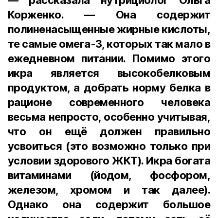
— рассказала нутрициолог Ольга
Корженко. — Она содержит
полиненасыщенные жирные кислоты,
те самые омега-3, которых так мало в
ежедневном питании. Помимо этого
икра является высокобелковым
продуктом, а добрать норму белка в
рационе современного человека
весьма непросто, особенно учитывая,
что он ещё должен правильно
усвоиться (это возможно только при
условии здорового ЖКТ). Икра богата
витаминами (йодом, фосфором,
железом, хромом и так далее).
Однако она содержит большое