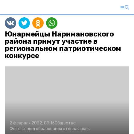
Юнармейцы Наримановского
района примут участие в
региональном патриотическом
конкурсе
2 февраля 2022, 09:15
Общество
Фото:
отдел образования
степная новь