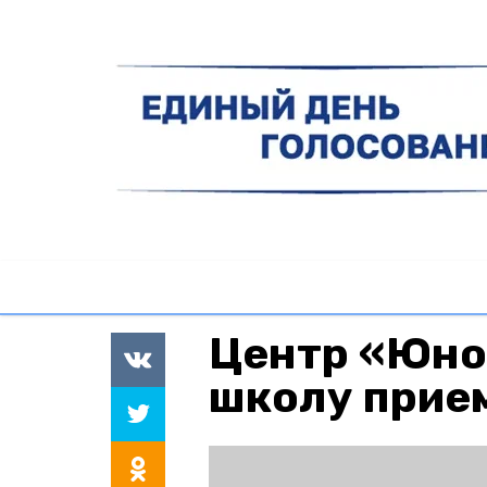
Центр «Юно
школу прие