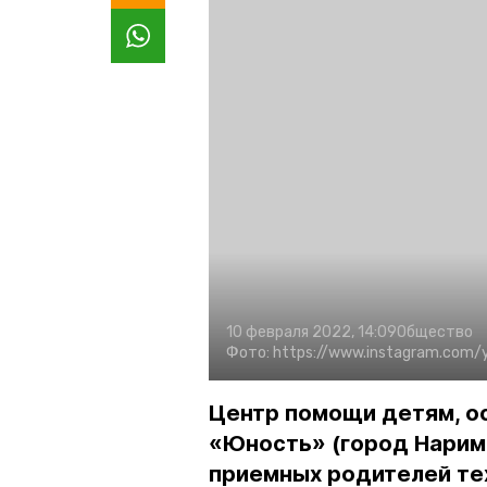
10 февраля 2022, 14:09
Общество
Фото:
https://www.instagram.com/
Центр помощи детям, о
«Юность» (город Нарима
приемных родителей тех