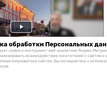
Play
Video
ка обработки Персональных да
зует cookie и инструмент веб-аналитики Яндекс.Метрик
нализировать взаимодействие посетителей с сайтом и 
олжая пользоваться сайтом, Вы соглашаетесь с использ
исов.
и информации администрации губернатора АО
н