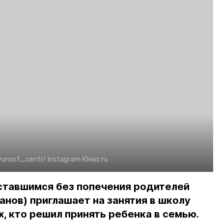
yunost_centr/
Instagram Юность
ставшимся без попечения родителей
нов) приглашает на занятия в школу
, кто решил принять ребенка в семью.