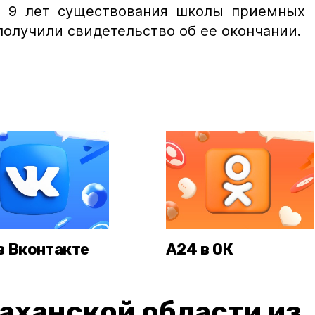
 9 лет существования школы приемных
получили свидетельство об ее окончании.
в Вконтакте
А24 в ОК
аханской области из