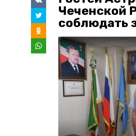
Чеченской 
соблюдать з