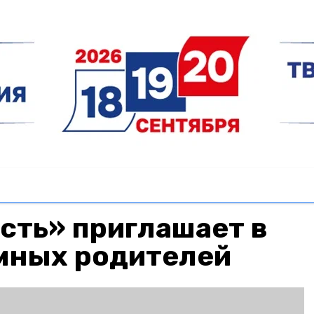
сть» приглашает в
мных родителей