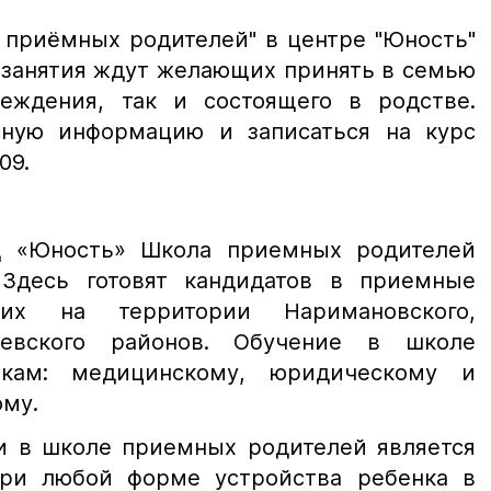
 приёмных родителей" в центре "Юность"
а занятия ждут желающих принять в семью
еждения, так и состоящего в родстве.
бную информацию и записаться на курс
09.
 «Юность» Школа приемных родителей
 Здесь готовят кандидатов в приемные
щих на территории Наримановского,
аевского районов. Обучение в школе
кам: медицинскому, юридическому и
ому.
и в школе приемных родителей является
при любой форме устройства ребенка в