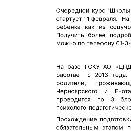
Очередной курс "Школы
стартует 11 февраля. Н
ребенка как из соцучр
Получить более подро
можно по телефону 61-3-
На базе ГСКУ АО «ЦПД
работает с 2013 года.
родители, проживаю
Черноярского и Енот
проводится по 3 бло
психолого-педагогическ
Прохождение подготовк
обязательным этапом 