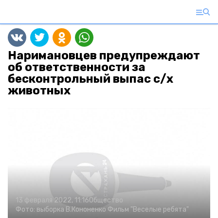
Наримановцев предупреждают
об ответственности за
бесконтрольный выпас с/х
животных
13 февраля 2022, 11:16
Общество
Фото:
выборка В.Кононенко
Фильм "Веселые ребята"