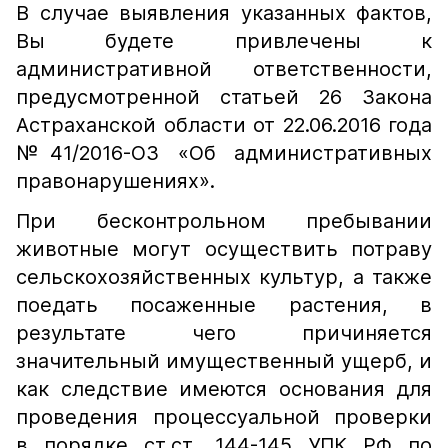
В случае выявления указанных фактов,
Вы будете привлечены к
административной ответственности,
предусмотренной статьей 26 Закона
Астраханской области от 22.06.2016 года
№41/2016-ОЗ «Об административных
правонарушениях».
При бесконтрольном пребывании
животные могут осуществить потраву
сельскохозяйственных культур, а также
поедать посаженные растения, в
результате чего причиняется
значительный имущественный ущерб, и
как следствие имеются основания для
проведения процессуальной проверки
в порядке ст.ст. 144-145 УПК РФ по