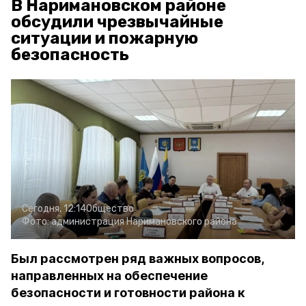
В Наримановском районе
обсудили чрезвычайные
ситуации и пожарную
безопасность
Сегодня, 12:14
Общество
Фото:
администрация Наримановского района
Был рассмотрен ряд важных вопросов,
направленных на обеспечение
безопасности и готовности района к