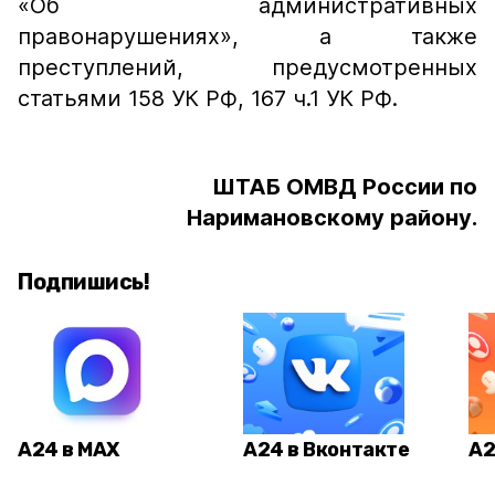
«Об административных
правонарушениях», а также
преступлений, предусмотренных
статьями 158 УК РФ, 167 ч.1 УК РФ.
ШТАБ ОМВД России по
Наримановскому району.
Подпишись!
А24 в MAX
А24 в Вконтакте
А2