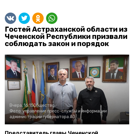
Гостей Астраханской области из
Чеченской Республики призвали
соблюдать закон и порядок
Вчера, 16:15
Общество
Фото:
управление пресс-службы и информации
администрации губернатора АО
Представитель главы Чеченской