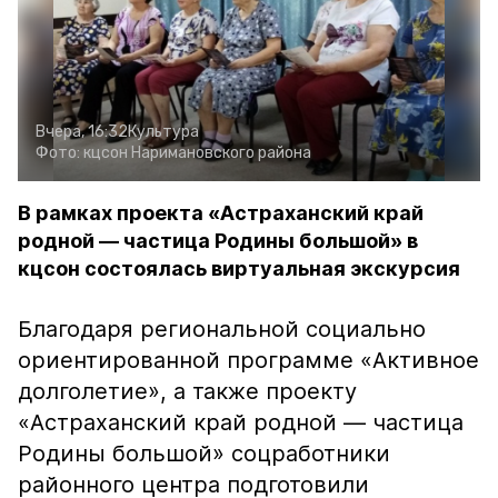
Вчера, 16:32
Культура
Фото:
кцсон Наримановского района
В рамках проекта «Астраханский край
родной — частица Родины большой» в
кцсон состоялась виртуальная экскурсия
Благодаря региональной социально
ориентированной программе «Активное
долголетие», а также проекту
«Астраханский край родной — частица
Родины большой» соцработники
районного центра подготовили