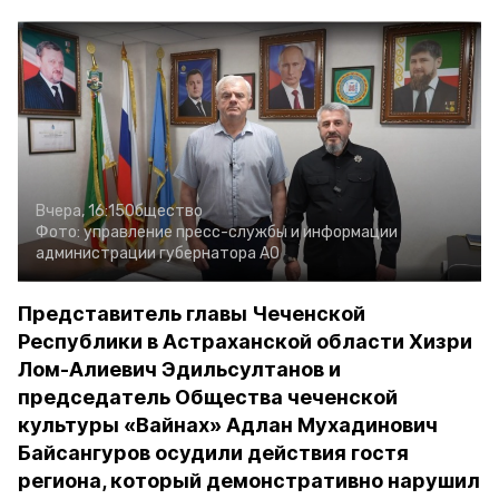
Вчера, 16:15
Общество
Фото:
управление пресс-службы и информации
администрации губернатора АО
Представитель главы Чеченской
Республики в Астраханской области Хизри
Лом-Алиевич Эдильсултанов и
председатель Общества чеченской
культуры «Вайнах» Адлан Мухадинович
Байсангуров осудили действия гостя
региона, который демонстративно нарушил