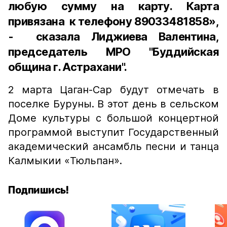
любую сумму на карту. Карта
привязана к телефону 89033481858»,
- сказала Лиджиева Валентина,
председатель МРО "Буддийская
община г. Астрахани".
2 марта Цаган-Сар будут отмечать в
поселке Буруны. В этот день в сельском
Доме культуры с большой концертной
программой выступит Государственный
академический ансамбль песни и танца
Калмыкии «Тюльпан».
Подпишись!