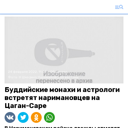
24 февраля 2022, 11:00
Общество
Фото:
Н.Шкодина
Наримановский вестник
Буддийские монахи и астрологи
встретят наримановцев на
Цаган-Саре