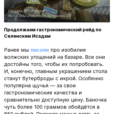
Сегодня, 11:00
Разное
Фото:
Ольга Корженко
Астрахань 24
Продолжаем гастрономический рейд по
Селенским Исадам
Ранее мы
писали
про изобилие
волжских угощений на базаре. Все они
достойны того, чтобы их попробовать.
И, конечно, главным украшением стола
станут бутерброды с икрой. Особенно
популярна щучья — за свои
гастрономические качества и
сравнительно доступную цену. Баночка
чуть более 100 граммов обойдётся в