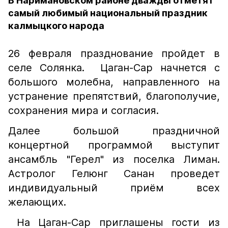
В Наримановском районе дважды отметят
самый любимый национальный праздник
калмыцкого народа
26 февраля празднование пройдет в
селе Солянка. Цаган-Сар начнется с
большого молебна, направленного на
устранение препятствий, благополучие,
сохранения мира и согласия.
Далее большой праздничной
концертной программой выступит
ансамбль "Герел" из поселка Лиман.
Астролог Гелюнг Санан проведет
индивидуальный приём всех
желающих.
На Цаган-Сар приглашены гости из