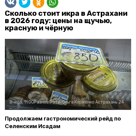
Сколько стоит икра в Астрахани
в 2026 году: цены на щучью,
красную и чёрную
Вчера, 11:00
Разное
Фото:
Ольга Корженко
Астрахань 24
Продолжаем гастрономический рейд по
Селенским Исадам