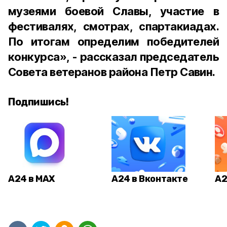
музеями боевой Славы, участие в
фестивалях, смотрах, спартакиадах.
По итогам определим победителей
конкурса»,
- рассказал председатель
Совета ветеранов района Петр Савин.
Подпишись!
А24 в MAX
А24 в Вконтакте
А2