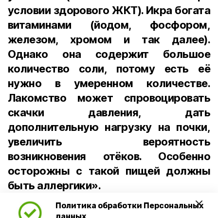
условии здорового ЖКТ). Икра богата
витаминами (йодом, фосфором,
железом, хромом и так далее).
Однако она содержит большое
количество соли, потому есть её
нужно в умеренном количестве.
Лакомство может спровоцировать
скачки давления, дать
дополнительную нагрузку на почки,
увеличить вероятность
возникновения отёков. Особенно
осторожны с такой пищей должны
быть аллергики».
Политика обработки Персональных
Для взрослого человека безопасной
данных