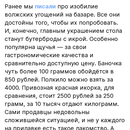
Ранее мы
писали
про изобилие
волжских угощений на базаре. Все они
достойны того, чтобы их попробовать.
И, конечно, главным украшением стола
станут бутерброды с икрой. Особенно
популярна щучья — за свои
гастрономические качества и
сравнительно доступную цену. Баночка
чуть более 100 граммов обойдётся в
850 рублей. Полкило можно взять за
4000. Привозная красная икорка, для
сравнения, стоит 2500 рублей за 250
грамм, за 10 тысяч отдают килограмм.
Сами продавцы недовольны
сложившейся ситуацией, и не у каждого
на прилавке есть такое лакомство. А