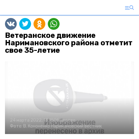
Ветеранское движение
Наримановского района отметит
свое 35-летие
24 марта 2022, 13:15
Общество
Фото:
В. Кононенко
Наримановский вестник