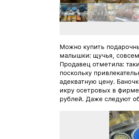
Можно купить подарочны
малышки: щучья, совсем
Продавец отметила: так
поскольку привлекатель
адекватную цену. Баноч
икру осетровых в фирме
рублей. Даже следуют об