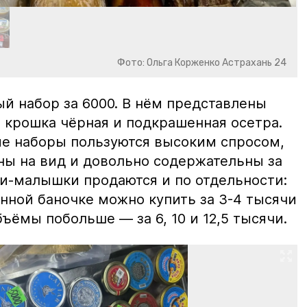
Фото: Ольга Корженко Астрахань 24
й набор за 6000. В нём представлены
 крошка чёрная и подкрашенная осетра.
ие наборы пользуются высоким спросом,
ны на вид и довольно содержательны за
ки-малышки продаются и по отдельности:
нной баночке можно купить за 3-4 тысячи
ъёмы побольше — за 6, 10 и 12,5 тысячи.