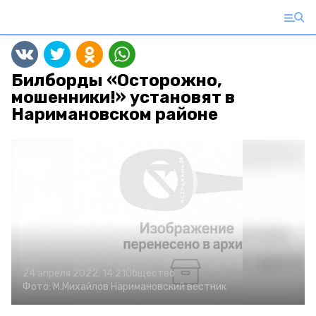
Билборды «Осторожно,
мошенники!» установят в
Наримановском районе
24 апреля 2022, 14:21
Общество
Фото:
М.Михайлов
Наримановский вестник