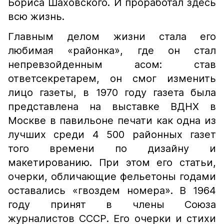
Бориса Шаховского. И проработал здесь
всю жизнь.
Главным делом жизни стала его
любимая «районка», где он стал
непревзойденным асом: став
ответсекретарем, он смог изменить
лицо газеты, в 1970 году газета была
представлена на выставке ВДНХ в
Москве в павильоне печати как одна из
лучших среди 4 500 районных газет
того времени по дизайну и
макетированию. При этом его статьи,
очерки, обличающие фельетоны годами
оставались «гвоздем номера». В 1964
году принят в члены Союза
журналистов СССР. Его очерки и стихи