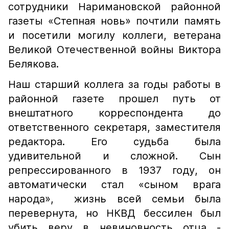
сотрудники Наримановской районной
газеты «Степная новь» почтили память
и посетили могилу коллеги, ветерана
Великой Отечественной войны Виктора
Белякова.
Наш старший коллега за годы работы в
районной газете прошел путь от
внештатного корреспондента до
ответственного секретаря, заместителя
редактора. Его судьба была
удивительной и сложной. Сын
репрессированного в 1937 году, он
автоматически стал «сыном врага
народа», жизнь всей семьи была
перевернута, но НКВД бессилен был
убить веру в невиновность отца -