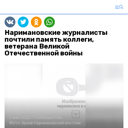
Наримановские журналисты
почтили память коллеги,
ветерана Великой
Отечественной войны
5 мая 2022, 11:58
Общество
Фото:
Архив
Наримановский вестник