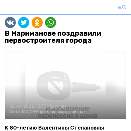
В Нариманове поздравили
первостроителя города
22 мая 2022, 12:53
Общество
Фото:
КСЦОН Наримановского района
К 80-летию Валентины Степановны