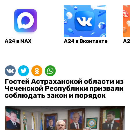
А24 в MAX
А24 в Вконтакте
А2
Гостей Астраханской области из
Чеченской Республики призвали
соблюдать закон и порядок