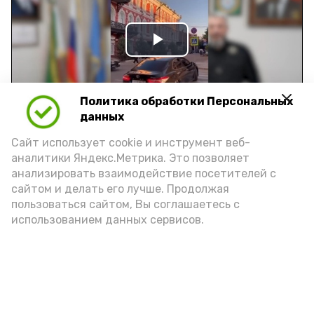
Play
Video
Политика обработки Персональных
данных
Видео: управление пресс-службы и информации
Сайт использует cookie и инструмент веб-
администрации губернатора АО
аналитики Яндекс.Метрика. Это позволяет
анализировать взаимодействие посетителей с
сайтом и делать его лучше. Продолжая
год единства народов
закон
пользоваться сайтом, Вы соглашаетесь с
использованием данных сервисов.
Подпишись!