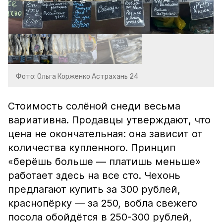
Фото: Ольга Корженко Астрахань 24
Стоимость солёной снеди весьма
вариативна. Продавцы утверждают, что
цена не окончательная: она зависит от
количества купленного. Принцип
«берёшь больше — платишь меньше»
работает здесь на все сто. Чехонь
предлагают купить за 300 рублей,
краснопёрку — за 250, вобла свежего
посола обойдётся в 250-300 рублей,