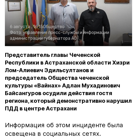
6 августа , 16:15
Общество
Фото:
управление пресс-службы и информации
администрации губернатора АО
Представитель главы Чеченской
Республики в Астраханской области Хизри
Лом-Алиевич Эдильсултанов и
председатель Общества чеченской
культуры «Вайнах» Адлан Мухадинович
Байсангуров осудили действия гостя
региона, который демонстративно нарушил
ПДД в центре Астрахани
Информация об этом инциденте была
освещена в социальных сетях.