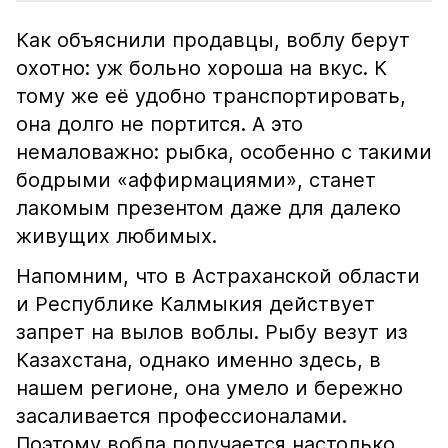
Как объяснили продавцы, воблу берут
охотно: уж больно хороша на вкус. К
тому же её удобно транспортировать,
она долго не портится. А это
немаловажно: рыбка, особенно с такими
бодрыми «аффирмациями», станет
лакомым презентом даже для далеко
живущих любимых.
Напомним, что в Астраханской области
и Республике Калмыкия действует
запрет на вылов воблы. Рыбу везут из
Казахстана, однако именно здесь, в
нашем регионе, она умело и бережно
засаливается профессионалами.
Поэтому вобла получается настолько