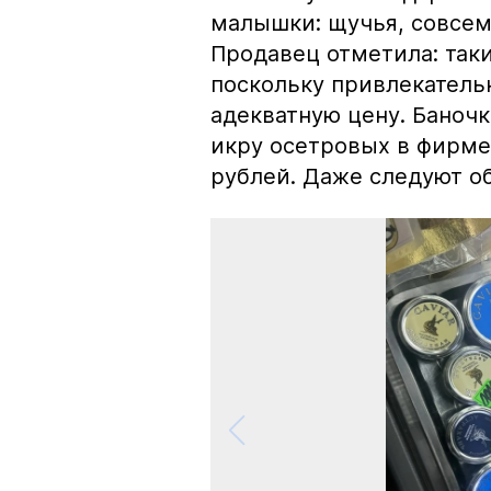
малышки: щучья, совсем
Продавец отметила: так
поскольку привлекатель
адекватную цену. Баноч
икру осетровых в фирме
рублей. Даже следуют об