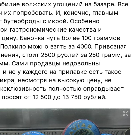
билие волжских угощений на базаре. Все
ы их попробовать. И, конечно, главным
т бутерброды с икрой. Особенно
вои гастрономические качества и
цену. Баночка чуть более 100 граммов
 Полкило можно взять за 4000. Привозная
нения, стоит 2500 рублей за 250 грамм, за
амм. Сами продавцы недовольны
и не у каждого на прилавке есть такое
 икра, несмотря на высокую цену, не
 эксклюзивность полностью оправдывает
просят от 12 500 до 13 750 рублей.