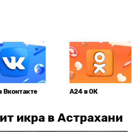
в Вконтакте
А24 в ОК
ит икра в Астрахани