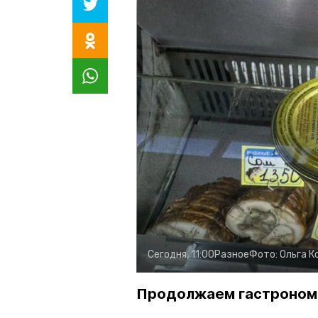
Сегодня, 11:00
Разное
Фото:
Ольга К
Продолжаем гастроном