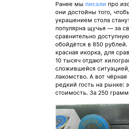
Ранее мы
писали
про изо
они достойны того, чтоб
украшением стола стану
популярна щучья — за с
сравнительно доступную 
обойдётся в 850 рублей.
красная икорка, для срав
10 тысяч отдают килогр
сложившейся ситуацией, 
лакомство. А вот чёрная
редкий гость на рынке:
стоимость. За 250 грамм 