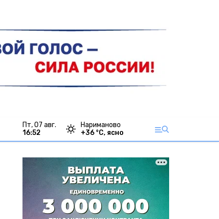
пт, 07 авг.
Нариманово
16:52
+
36
°С,
ясно